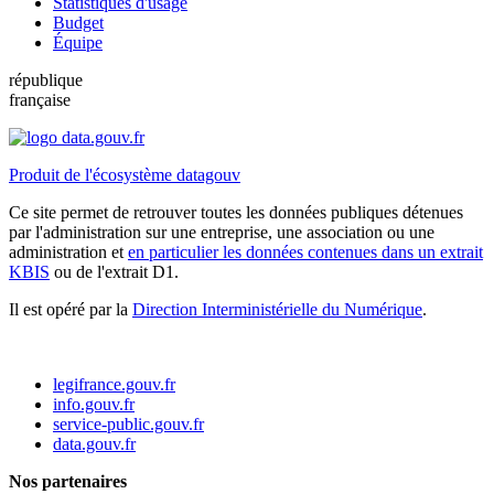
Statistiques d'usage
Budget
Équipe
république
française
Produit de l'écosystème datagouv
Ce site permet de retrouver toutes les données publiques détenues
par l'administration sur une entreprise, une association ou une
administration et
en particulier les données contenues dans un extrait
KBIS
ou de l'extrait D1.
Il est opéré par la
Direction Interministérielle du Numérique
.
legifrance.gouv.fr
info.gouv.fr
service-public.gouv.fr
data.gouv.fr
Nos partenaires