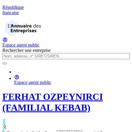
République
française
Espace agent public
Rechercher une entreprise
Espace agent public
FERHAT OZPEYNIRCI
(FAMILIAL KEBAB)