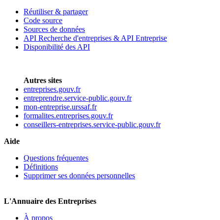
Réutiliser & partager
Code source
Sources de données
API Recherche d'entreprises & API Entreprise
Disponibilité des API
Autres sites
entreprises.gouv.fr
entreprendre.service-public.gouv.fr
mon-entreprise.urssaf.fr
formalites.entreprises.gouv.fr
conseillers-entreprises.service-public.gouv.fr
Aide
Questions fréquentes
Définitions
Supprimer ses données personnelles
L'Annuaire des Entreprises
À propos