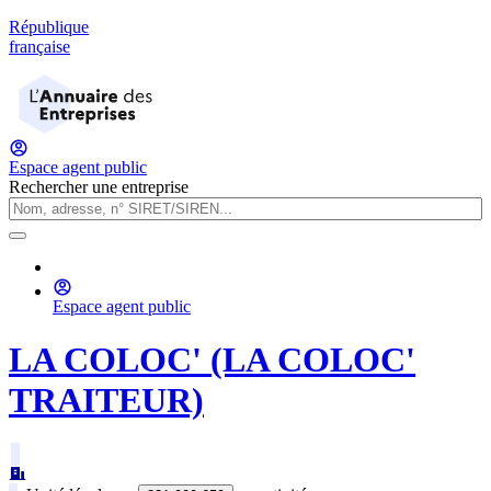
République
française
Espace agent public
Rechercher une entreprise
Espace agent public
LA COLOC' (LA COLOC'
TRAITEUR)