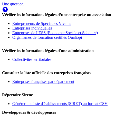
Une question
Vérifier les informations légales d’une entreprise ou association
Entrepreneurs de Spectacles Vivants
Entreprises individuelles
Entreprises de l’ESS (Economie Sociale et Solidaire)
Organismes de formation certifiés Qualiopi
Vérifier les informations légales d'une administration
Collectivités territoriales
Consulter la liste officielle des entreprises françaises
Entreprises françaises par département
Répertoire Sirene
Générer une liste d'établissements (SIRET) au format CSV
Développeurs & développeuses