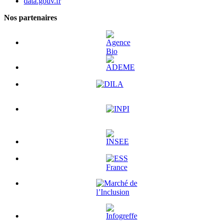
data.gouv.fr
Nos partenaires