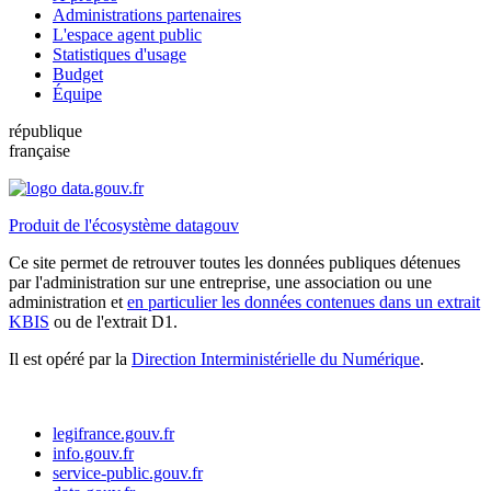
Administrations partenaires
L'espace agent public
Statistiques d'usage
Budget
Équipe
république
française
Produit de l'écosystème datagouv
Ce site permet de retrouver toutes les données publiques détenues
par l'administration sur une entreprise, une association ou une
administration et
en particulier les données contenues dans un extrait
KBIS
ou de l'extrait D1.
Il est opéré par la
Direction Interministérielle du Numérique
.
legifrance.gouv.fr
info.gouv.fr
service-public.gouv.fr