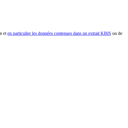
n et
en particulier les données contenues dans un extrait KBIS
ou de