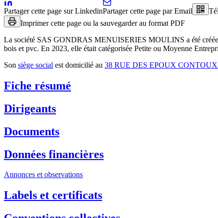
Partager cette page sur Linkedin
Partager cette page par Email
Té
Imprimer cette page ou la sauvegarder au format PDF
La société
SAS GONDRAS MENUISERIES MOULINS
a été créée
bois et pvc
.
En 2023, elle était catégorisée Petite ou Moyenne Entrepri
Son
siège social
est domicilié au
38 RUE DES EPOUX CONTOUX 
Fiche résumé
Dirigeants
Documents
Données financières
Annonces et observations
Labels et certificats