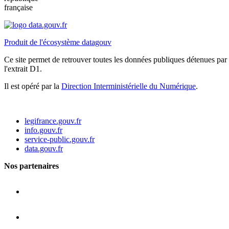
française
Produit de l'écosystème datagouv
Ce site permet de retrouver toutes les données publiques détenues par l
l'extrait D1.
Il est opéré par la
Direction Interministérielle du Numérique
.
legifrance.gouv.fr
info.gouv.fr
service-public.gouv.fr
data.gouv.fr
Nos partenaires