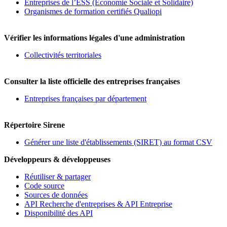
Entreprises de l’ESS (Economie Sociale et Solidaire)
Organismes de formation certifiés Qualiopi
Vérifier les informations légales d'une administration
Collectivités territoriales
Consulter la liste officielle des entreprises françaises
Entreprises françaises par département
Répertoire Sirene
Générer une liste d'établissements (SIRET) au format CSV
Développeurs & développeuses
Réutiliser & partager
Code source
Sources de données
API Recherche d'entreprises & API Entreprise
Disponibilité des API