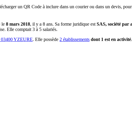
lécharger un QR Code à inclure dans un courier ou dans un devis, pour 
 le
8 mars 2018
, il y a
8 ans
.
Sa forme juridique est
SAS, société par a
se.
Elle comptait 3 à 5 salariés.
03400 YZEURE
.
Elle possède
2
établissement
s
dont
1
est
en activité