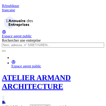
République
française
Espace agent public
Rechercher une entreprise
Espace agent public
ATELIER ARMAND
ARCHITECTURE