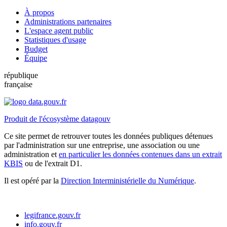
À propos
Administrations partenaires
L'espace agent public
Statistiques d'usage
Budget
Équipe
république
française
Produit de l'écosystème datagouv
Ce site permet de retrouver toutes les données publiques détenues
par l'administration sur une entreprise, une association ou une
administration et
en particulier les données contenues dans un extrait
KBIS
ou de l'extrait D1.
Il est opéré par la
Direction Interministérielle du Numérique
.
legifrance.gouv.fr
info.gouv.fr