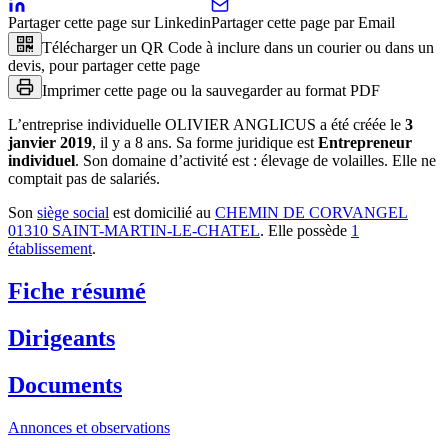
Partager cette page sur Linkedin
Partager cette page par Email
Télécharger un QR Code à inclure dans un courier ou dans un
devis, pour partager cette page
Imprimer cette page ou la sauvegarder au format PDF
L’entreprise individuelle
OLIVIER ANGLICUS
a été créée le
3
janvier 2019
, il y a
8 ans
.
Sa forme juridique est
Entrepreneur
individuel
.
Son domaine d’activité est :
élevage de volailles
.
Elle ne
comptait pas de salariés.
Son
siège social
est domicilié au
CHEMIN DE CORVANGEL
01310 SAINT-MARTIN-LE-CHATEL
.
Elle possède
1
établissement
.
Fiche résumé
Dirigeants
Documents
Annonces et observations