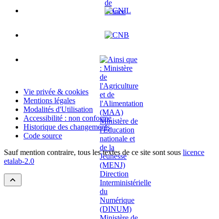
Vie privée & cookies
Mentions légales
Modalités d'Utilisation
Accessibilité : non conforme
Historique des changements
Code source
Sauf mention contraire, tous les textes de ce site sont sous
licence
etalab-2.0