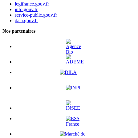
legifrance.gouv.fr
info.gouv.fr
service-public.gouv.fr
data.gouv.fr
Nos partenaires