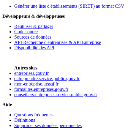
Générer une liste d'établissements (SIRET) au format CSV
Développeurs & développeuses
Réutiliser & partager
Code source
Sources de données
API Recherche d'entreprises & API Entreprise
Disponibilité des API
Autres sites
entreprises.gouv.fr
entreprendre.service-public.gouv.fr
mon-entreprise.urssaf.fr
formalites.entreprises.gouv.fr
conseillers-entreprises.service-public.gouv.fr
Aide
Questions fréquentes
Définitions
Supprimer ses données personnelles