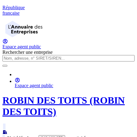
République
française
Espace agent public
Rechercher une entreprise
Espace agent public
ROBIN DES TOITS (ROBIN
DES TOITS)