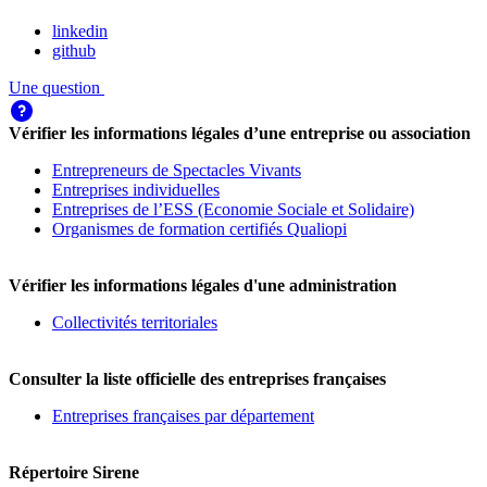
linkedin
github
Une question
Vérifier les informations légales d’une entreprise ou association
Entrepreneurs de Spectacles Vivants
Entreprises individuelles
Entreprises de l’ESS (Economie Sociale et Solidaire)
Organismes de formation certifiés Qualiopi
Vérifier les informations légales d'une administration
Collectivités territoriales
Consulter la liste officielle des entreprises françaises
Entreprises françaises par département
Répertoire Sirene