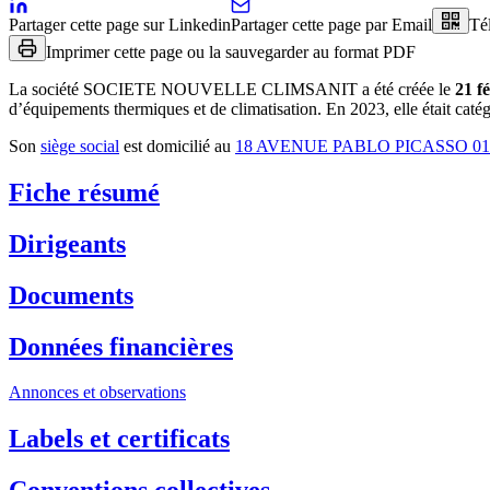
Partager cette page sur Linkedin
Partager cette page par Email
Té
Imprimer cette page ou la sauvegarder au format PDF
La société
SOCIETE NOUVELLE CLIMSANIT
a été créée le
21 f
d’équipements thermiques et de climatisation
.
En 2023, elle était caté
Son
siège social
est domicilié au
18 AVENUE PABLO PICASSO 0
Fiche résumé
Dirigeants
Documents
Données financières
Annonces et observations
Labels et certificats