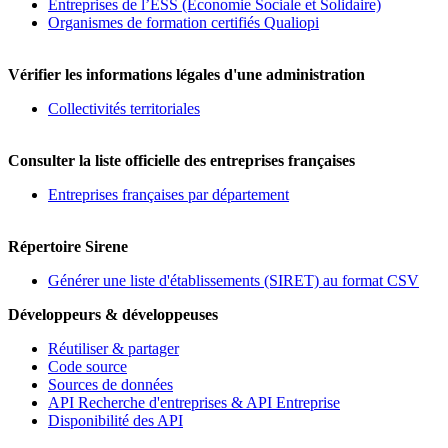
Entreprises de l’ESS (Economie Sociale et Solidaire)
Organismes de formation certifiés Qualiopi
Vérifier les informations légales d'une administration
Collectivités territoriales
Consulter la liste officielle des entreprises françaises
Entreprises françaises par département
Répertoire Sirene
Générer une liste d'établissements (SIRET) au format CSV
Développeurs & développeuses
Réutiliser & partager
Code source
Sources de données
API Recherche d'entreprises & API Entreprise
Disponibilité des API