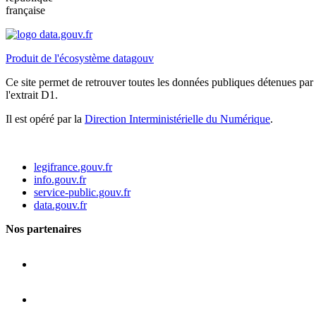
française
Produit de l'écosystème datagouv
Ce site permet de retrouver toutes les données publiques détenues par l
l'extrait D1.
Il est opéré par la
Direction Interministérielle du Numérique
.
legifrance.gouv.fr
info.gouv.fr
service-public.gouv.fr
data.gouv.fr
Nos partenaires