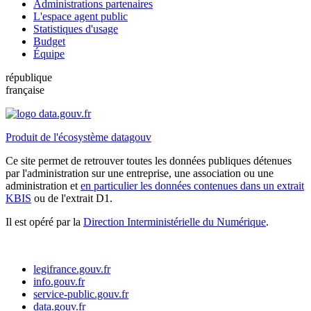
Administrations partenaires
L'espace agent public
Statistiques d'usage
Budget
Équipe
république
française
Produit de l'écosystème datagouv
Ce site permet de retrouver toutes les données publiques détenues
par l'administration sur une entreprise, une association ou une
administration et
en particulier les données contenues dans un extrait
KBIS
ou de l'extrait D1.
Il est opéré par la
Direction Interministérielle du Numérique
.
legifrance.gouv.fr
info.gouv.fr
service-public.gouv.fr
data.gouv.fr