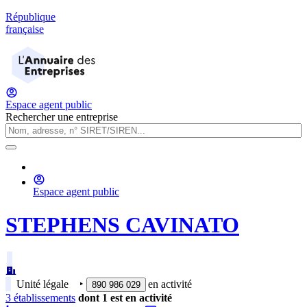
République
française
Espace agent public
Rechercher une entreprise
Espace agent public
STEPHENS CAVINATO
Unité légale
‣
en activité
890 986 029
3
établissement
s
dont
1
est
en activité