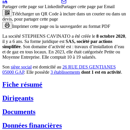
Partager cette page sur Linkedin
Partager cette page par Email
Télécharger un QR Code à inclure dans un courier ou dans un
devis, pour partager cette page
Imprimer cette page ou la sauvegarder au format PDF
La société
STEPHENS CAVINATO
a été créée le
8 octobre 2020
,
il y a
6 ans
.
Sa forme juridique est
SAS, société par actions
simplifiée
.
Son domaine d’activité est :
travaux d’installation d’eau
et de gaz en tous locaux
.
En 2023, elle était catégorisée Petite ou
Moyenne Entreprise.
Elle comptait 10 à 19 salariés.
Son
siège social
est domicilié au
26 RUE DES GENTIANES
05000 GAP
.
Elle possède
3
établissement
s
dont
1
est
en activité
.
Fiche résumé
Dirigeants
Documents
Données financières