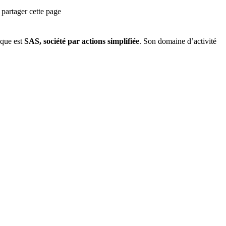
partager cette page
ique est
SAS, société par actions simplifiée
.
Son domaine d’activité