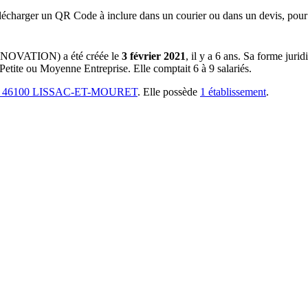
lécharger un QR Code à inclure dans un courier ou dans un devis, pour 
ENOVATION)
a été créée le
3 février 2021
, il y a
6 ans
.
Sa forme jurid
 Petite ou Moyenne Entreprise.
Elle comptait 6 à 9 salariés.
 46100 LISSAC-ET-MOURET
.
Elle possède
1
établissement
.