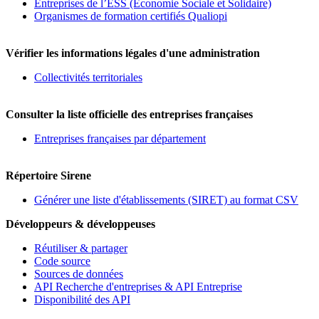
Entreprises de l’ESS (Economie Sociale et Solidaire)
Organismes de formation certifiés Qualiopi
Vérifier les informations légales d'une administration
Collectivités territoriales
Consulter la liste officielle des entreprises françaises
Entreprises françaises par département
Répertoire Sirene
Générer une liste d'établissements (SIRET) au format CSV
Développeurs & développeuses
Réutiliser & partager
Code source
Sources de données
API Recherche d'entreprises & API Entreprise
Disponibilité des API