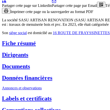
Partager cette page sur Linkedin
Partager cette page par Email
Té
Imprimer cette page ou la sauvegarder au format PDF
La société
SASU ARTISAN RENOVATION (SASU ARTISAN R
est :
travaux de menuiserie bois et pvc
.
En 2023, elle était catégorisée
Son
siège social
est domicilié au
16 ROUTE DE FRAYSSINETTES
Fiche résumé
Dirigeants
Documents
Données financières
Annonces et observations
Labels et certificats