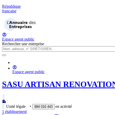
République
française
Espace agent public
Rechercher une entreprise
Espace agent public
SASU ARTISAN RENOVATION
Unité légale
‣
en activité
894 016 443
1
établissement