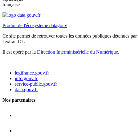
française
Produit de l'écosystème datagouv
Ce site permet de retrouver toutes les données publiques détenues par l
l'extrait D1.
Il est opéré par la
Direction Interministérielle du Numérique
.
legifrance.gouv.fr
info.gouv.fr
service-public.gouv.fr
data.gouv.fr
Nos partenaires