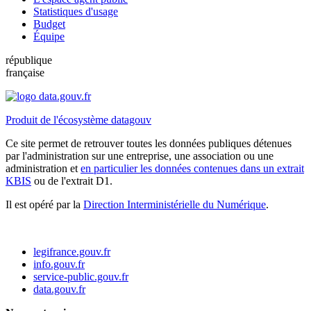
Statistiques d'usage
Budget
Équipe
république
française
Produit de l'écosystème datagouv
Ce site permet de retrouver toutes les données publiques détenues
par l'administration sur une entreprise, une association ou une
administration et
en particulier les données contenues dans un extrait
KBIS
ou de l'extrait D1.
Il est opéré par la
Direction Interministérielle du Numérique
.
legifrance.gouv.fr
info.gouv.fr
service-public.gouv.fr
data.gouv.fr