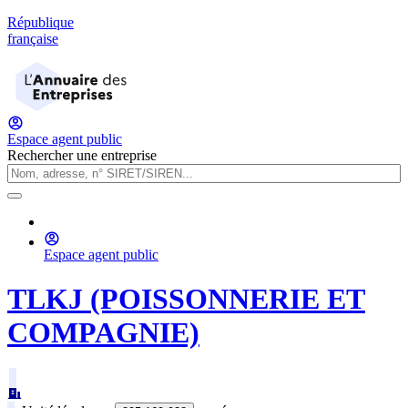
République
française
Espace agent public
Rechercher une entreprise
Espace agent public
TLKJ (POISSONNERIE ET
COMPAGNIE)