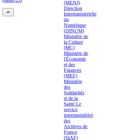
etalab-2.0