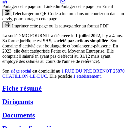
Partager cette page sur Linkedin
Partager cette page par Email
Télécharger un QR Code à inclure dans un courier ou dans un
devis, pour partager cette page
Imprimer cette page ou la sauvegarder au format PDF
La société
MC FOURNIL
a été créée le
1 juillet 2022
, il y a
4 ans
.
Sa forme juridique est
SAS, société par actions simplifiée
.
Son
domaine d’activité est :
boulangerie et boulangerie-pâtisserie
.
En
2023, elle était catégorisée Petite ou Moyenne Entreprise.
Elle
comptait 0 salarié (n'ayant pas d'effectif au 31/12 mais ayant
employé des salariés au cours de l'année de référence).
Son
siège social
est domicilié au
1 RUE DU PRE BRENOT 25870
CHATILLON-LE-DUC
.
Elle possède
1
établissement
.
Fiche résumé
Dirigeants
Documents