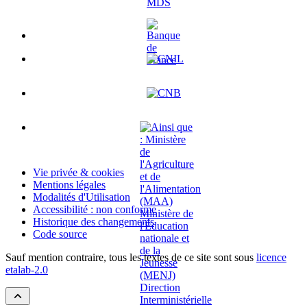
Vie privée & cookies
Mentions légales
Modalités d'Utilisation
Accessibilité : non conforme
Historique des changements
Code source
Sauf mention contraire, tous les textes de ce site sont sous
licence
etalab-2.0