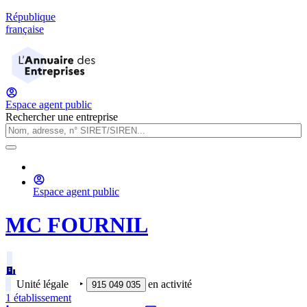
République
française
Espace agent public
Rechercher une entreprise
Espace agent public
MC FOURNIL
Unité légale
‣
en activité
915 049 035
1
établissement