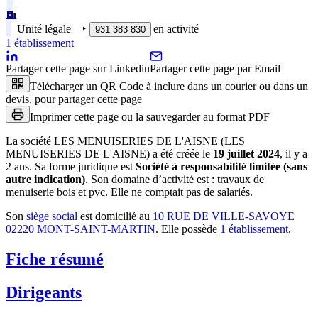
Unité légale
‣
en activité
931 383 830
1
établissement
Partager cette page sur Linkedin
Partager cette page par Email
Télécharger un QR Code à inclure dans un courier ou dans un
devis, pour partager cette page
Imprimer cette page ou la sauvegarder au format PDF
La société
LES MENUISERIES DE L'AISNE (LES
MENUISERIES DE L'AISNE)
a été créée le
19 juillet 2024
, il y a
2 ans
.
Sa forme juridique est
Société à responsabilité limitée (sans
autre indication)
.
Son domaine d’activité est :
travaux de
menuiserie bois et pvc
.
Elle ne comptait pas de salariés.
Son
siège social
est domicilié au
10 RUE DE VILLE-SAVOYE
02220 MONT-SAINT-MARTIN
.
Elle possède
1
établissement
.
Fiche résumé
Dirigeants