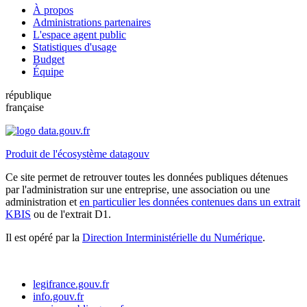
À propos
Administrations partenaires
L'espace agent public
Statistiques d'usage
Budget
Équipe
république
française
Produit de l'écosystème datagouv
Ce site permet de retrouver toutes les données publiques détenues
par l'administration sur une entreprise, une association ou une
administration et
en particulier les données contenues dans un extrait
KBIS
ou de l'extrait D1.
Il est opéré par la
Direction Interministérielle du Numérique
.
legifrance.gouv.fr
info.gouv.fr