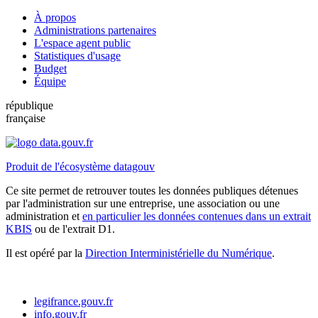
À propos
Administrations partenaires
L'espace agent public
Statistiques d'usage
Budget
Équipe
république
française
Produit de l'écosystème datagouv
Ce site permet de retrouver toutes les données publiques détenues
par l'administration sur une entreprise, une association ou une
administration et
en particulier les données contenues dans un extrait
KBIS
ou de l'extrait D1.
Il est opéré par la
Direction Interministérielle du Numérique
.
legifrance.gouv.fr
info.gouv.fr