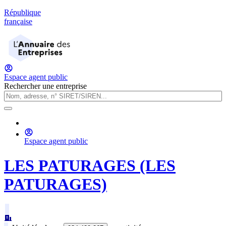
République
française
Espace agent public
Rechercher une entreprise
Espace agent public
LES PATURAGES (LES
PATURAGES)