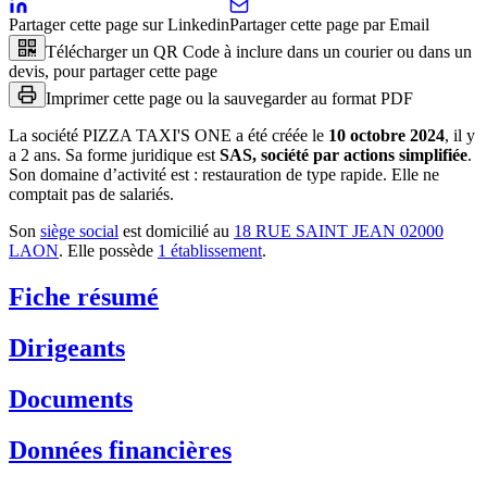
Partager cette page sur Linkedin
Partager cette page par Email
Télécharger un QR Code à inclure dans un courier ou dans un
devis, pour partager cette page
Imprimer cette page ou la sauvegarder au format PDF
La société
PIZZA TAXI'S ONE
a été créée le
10 octobre 2024
, il y
a
2 ans
.
Sa forme juridique est
SAS, société par actions simplifiée
.
Son domaine d’activité est :
restauration de type rapide
.
Elle ne
comptait pas de salariés.
Son
siège social
est domicilié au
18 RUE SAINT JEAN 02000
LAON
.
Elle possède
1
établissement
.
Fiche résumé
Dirigeants
Documents
Données financières