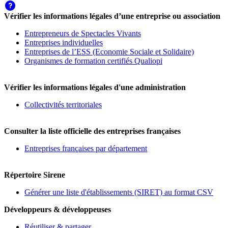
Vérifier les informations légales d’une entreprise ou association
Entrepreneurs de Spectacles Vivants
Entreprises individuelles
Entreprises de l’ESS (Economie Sociale et Solidaire)
Organismes de formation certifiés Qualiopi
Vérifier les informations légales d'une administration
Collectivités territoriales
Consulter la liste officielle des entreprises françaises
Entreprises françaises par département
Répertoire Sirene
Générer une liste d'établissements (SIRET) au format CSV
Développeurs & développeuses
Réutiliser & partager