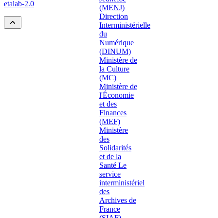
etalab-2.0