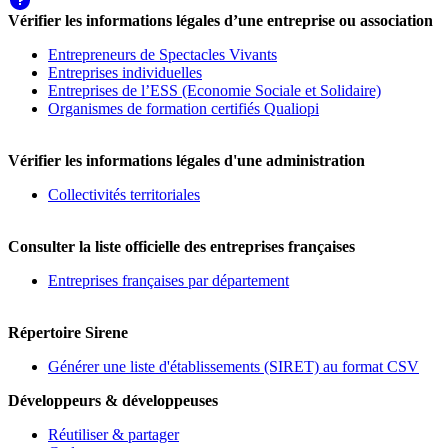
Vérifier les informations légales d’une entreprise ou association
Entrepreneurs de Spectacles Vivants
Entreprises individuelles
Entreprises de l’ESS (Economie Sociale et Solidaire)
Organismes de formation certifiés Qualiopi
Vérifier les informations légales d'une administration
Collectivités territoriales
Consulter la liste officielle des entreprises françaises
Entreprises françaises par département
Répertoire Sirene
Générer une liste d'établissements (SIRET) au format CSV
Développeurs & développeuses
Réutiliser & partager