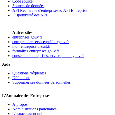
Code source
Sources de données
API Recherche d'entreprises & API Entreprise
Disponibilité des API
Autres sites
entreprises.gouv.fr
entreprendre.service-public.gouv.fr
mon-entreprise.urssaf.fr
formalites.entreprises.gouv.fr
conseillers-entreprises.service-public.gouv.fr
Aide
Questions fréquentes
Définitions
Supprimer ses données personnelles
L'Annuaire des Entreprises
À propos
Administrations partenaires
L'espace agent public