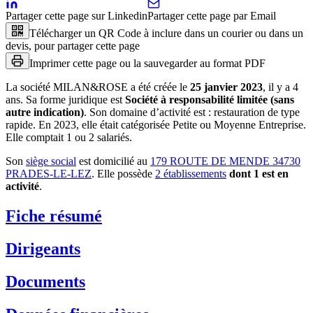
Partager cette page sur Linkedin
Partager cette page par Email
Télécharger un QR Code à inclure dans un courier ou dans un
devis, pour partager cette page
Imprimer cette page ou la sauvegarder au format PDF
La société
MILAN&ROSE
a été créée le
25 janvier 2023
, il y a
4
ans
.
Sa forme juridique est
Société à responsabilité limitée (sans
autre indication)
.
Son domaine d’activité est :
restauration de type
rapide
.
En 2023, elle était catégorisée Petite ou Moyenne Entreprise.
Elle comptait 1 ou 2 salariés.
Son
siège social
est domicilié au
179 ROUTE DE MENDE 34730
PRADES-LE-LEZ
.
Elle possède
2
établissement
s
dont
1
est
en
activité
.
Fiche résumé
Dirigeants
Documents