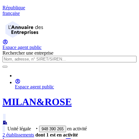
République
française
Espace agent public
Rechercher une entreprise
Espace agent public
MILAN&ROSE
Unité légale
‣
en activité
948 390 265
2
établissement
s
dont
1
est
en activité