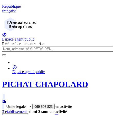
République
française
Espace agent public
Rechercher une entreprise
Espace agent public
PICHAT CHAPOLARD
Unité légale
‣
en activité
969 506 823
3
établissement
s
dont
2
sont
en activité