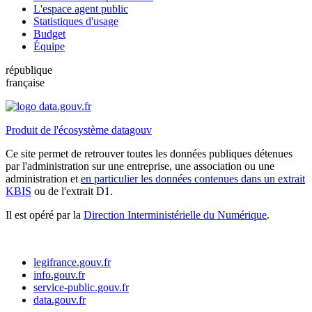
L'espace agent public
Statistiques d'usage
Budget
Équipe
république
française
Produit de l'écosystème datagouv
Ce site permet de retrouver toutes les données publiques détenues
par l'administration sur une entreprise, une association ou une
administration et
en particulier les données contenues dans un extrait
KBIS
ou de l'extrait D1.
Il est opéré par la
Direction Interministérielle du Numérique
.
legifrance.gouv.fr
info.gouv.fr
service-public.gouv.fr
data.gouv.fr