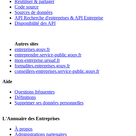
Réutiliser & partager
Code source
Sources de données
API Recherche d'entreprises & API Entreprise
Disponibilité des API
Autres sites
entreprises.gouv.fr
entreprendre.service-public.gouv.fr
mon-entreprise.urssaf.fr
formalites.entreprises.gouv.fr
conseillers-entreprises.service-public.gouv.fr
Aide
Questions fréquentes
Définitions
Supprimer ses données personnelles
L'Annuaire des Entreprises
À propos
Administrations partenaires