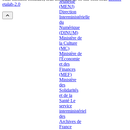
etalab-2.0