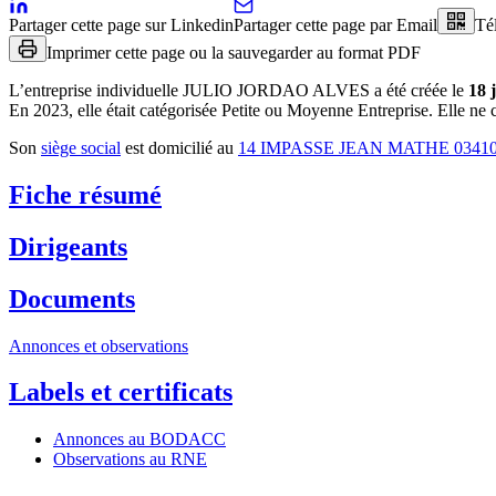
Partager cette page sur Linkedin
Partager cette page par Email
Té
Imprimer cette page ou la sauvegarder au format PDF
L’entreprise individuelle
JULIO JORDAO ALVES
a été créée le
18 
En 2023, elle était catégorisée Petite ou Moyenne Entreprise.
Elle ne c
Son
siège social
est domicilié au
14 IMPASSE JEAN MATHE 034
Fiche résumé
Dirigeants
Documents
Annonces et observations
Labels et certificats
Annonces au BODACC
Observations au RNE