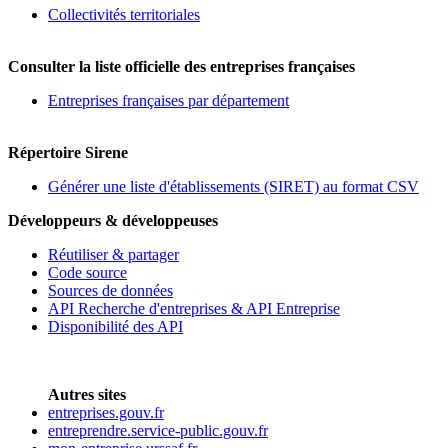
Collectivités territoriales
Consulter la liste officielle des entreprises françaises
Entreprises françaises par département
Répertoire Sirene
Générer une liste d'établissements (SIRET) au format CSV
Développeurs & développeuses
Réutiliser & partager
Code source
Sources de données
API Recherche d'entreprises & API Entreprise
Disponibilité des API
Autres sites
entreprises.gouv.fr
entreprendre.service-public.gouv.fr