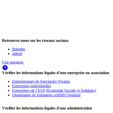
Retrouvez-nous sur les réseaux sociaux
linkedin
github
Une question
Vérifier les informations légales d’une entreprise ou association
Entrepreneurs de Spectacles Vivants
Entreprises individuelles
Entreprises de l’ESS (Economie Sociale et Solidaire)
Organismes de formation certifiés Qualiopi
Vérifier les informations légales d'une administration