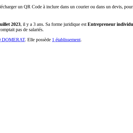
lécharger un QR Code à inclure dans un courier ou dans un devis, pour 
juillet 2023
, il y a
3 ans
.
Sa forme juridique est
Entrepreneur individu
omptait pas de salariés.
10 DOMERAT
.
Elle possède
1
établissement
.