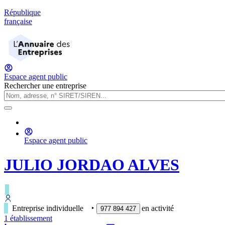
République
française
Espace agent public
Rechercher une entreprise
Espace agent public
JULIO JORDAO ALVES
Entreprise individuelle
‣
en activité
977 894 427
1
établissement