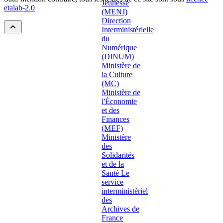
etalab-2.0