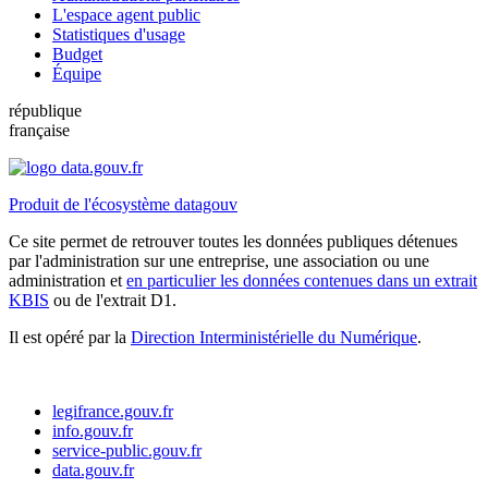
L'espace agent public
Statistiques d'usage
Budget
Équipe
république
française
Produit de l'écosystème datagouv
Ce site permet de retrouver toutes les données publiques détenues
par l'administration sur une entreprise, une association ou une
administration et
en particulier les données contenues dans un extrait
KBIS
ou de l'extrait D1.
Il est opéré par la
Direction Interministérielle du Numérique
.
legifrance.gouv.fr
info.gouv.fr
service-public.gouv.fr
data.gouv.fr