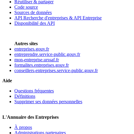
Réutiliser & partager
Code source
Sources de données
API Recherche d'entreprises & API Entreprise
Disponibilité des API
Autres sites
entreprises.gouv.fr
entreprendre.service-public.gouv.fr
mon-entreprise.urssaf.fr
formalites.entreprises.gouv.fr
conseillers-entreprises.service-public.gouv.fr
Aide
Questions fréquentes
Définitions
Supprimer ses données personnelles
L'Annuaire des Entreprises
À propos
Administrations partenaires