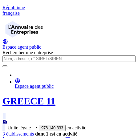
République
française
Espace agent public
Rechercher une entreprise
Espace agent public
GREECE 11
Unité légale
‣
en activité
978 140 333
3
établissement
s
dont
1
est
en activité