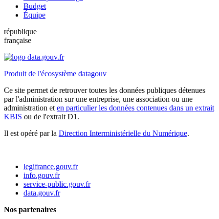
Budget
Équipe
république
française
Produit de l'écosystème datagouv
Ce site permet de retrouver toutes les données publiques détenues
par l'administration sur une entreprise, une association ou une
administration et
en particulier les données contenues dans un extrait
KBIS
ou de l'extrait D1.
Il est opéré par la
Direction Interministérielle du Numérique
.
legifrance.gouv.fr
info.gouv.fr
service-public.gouv.fr
data.gouv.fr
Nos partenaires