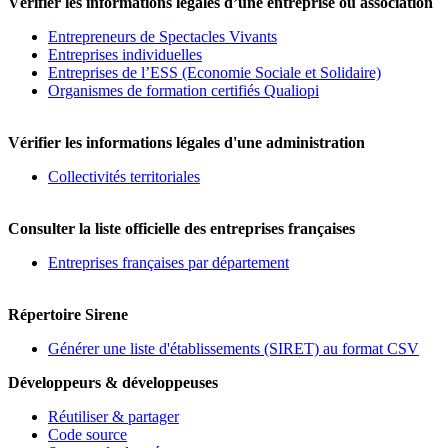
Vérifier les informations légales d’une entreprise ou association
Entrepreneurs de Spectacles Vivants
Entreprises individuelles
Entreprises de l’ESS (Economie Sociale et Solidaire)
Organismes de formation certifiés Qualiopi
Vérifier les informations légales d'une administration
Collectivités territoriales
Consulter la liste officielle des entreprises françaises
Entreprises françaises par département
Répertoire Sirene
Générer une liste d'établissements (SIRET) au format CSV
Développeurs & développeuses
Réutiliser & partager
Code source