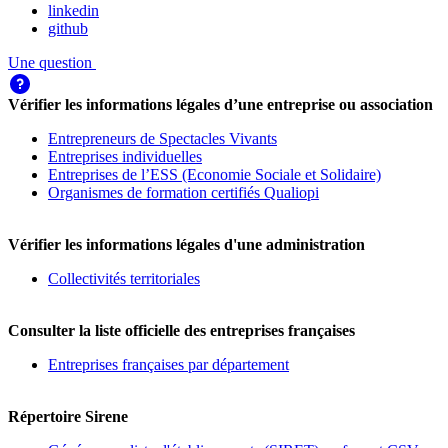
linkedin
github
Une question
Vérifier les informations légales d’une entreprise ou association
Entrepreneurs de Spectacles Vivants
Entreprises individuelles
Entreprises de l’ESS (Economie Sociale et Solidaire)
Organismes de formation certifiés Qualiopi
Vérifier les informations légales d'une administration
Collectivités territoriales
Consulter la liste officielle des entreprises françaises
Entreprises françaises par département
Répertoire Sirene