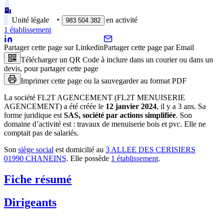
Unité légale
‣
en activité
983 504 382
1
établissement
Partager cette page sur Linkedin
Partager cette page par Email
Télécharger un QR Code à inclure dans un courier ou dans un
devis, pour partager cette page
Imprimer cette page ou la sauvegarder au format PDF
La société
FL2T AGENCEMENT (FL2T MENUISERIE
AGENCEMENT)
a été créée le
12 janvier 2024
, il y a
3 ans
.
Sa
forme juridique est
SAS, société par actions simplifiée
.
Son
domaine d’activité est :
travaux de menuiserie bois et pvc
.
Elle ne
comptait pas de salariés.
Son
siège social
est domicilié au
3 ALLEE DES CERISIERS
01990 CHANEINS
.
Elle possède
1
établissement
.
Fiche résumé
Dirigeants