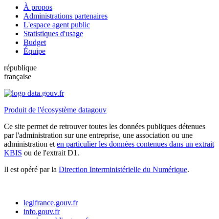
À propos
Administrations partenaires
L'espace agent public
Statistiques d'usage
Budget
Équipe
république
française
Produit de l'écosystème datagouv
Ce site permet de retrouver toutes les données publiques détenues
par l'administration sur une entreprise, une association ou une
administration et
en particulier les données contenues dans un extrait
KBIS
ou de l'extrait D1.
Il est opéré par la
Direction Interministérielle du Numérique
.
legifrance.gouv.fr
info.gouv.fr