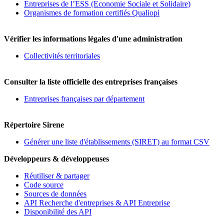
Entreprises de l’ESS (Economie Sociale et Solidaire)
Organismes de formation certifiés Qualiopi
Vérifier les informations légales d'une administration
Collectivités territoriales
Consulter la liste officielle des entreprises françaises
Entreprises françaises par département
Répertoire Sirene
Générer une liste d'établissements (SIRET) au format CSV
Développeurs & développeuses
Réutiliser & partager
Code source
Sources de données
API Recherche d'entreprises & API Entreprise
Disponibilité des API