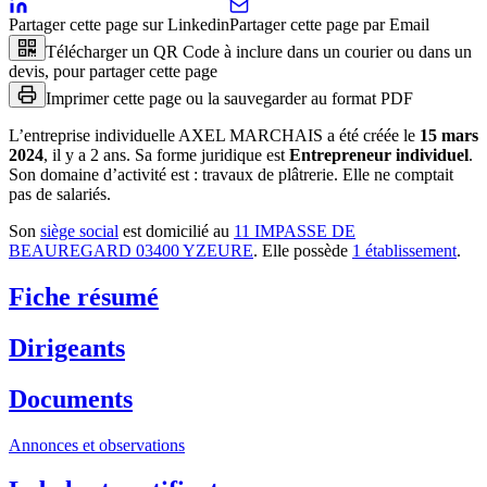
Partager cette page sur Linkedin
Partager cette page par Email
Télécharger un QR Code à inclure dans un courier ou dans un
devis, pour partager cette page
Imprimer cette page ou la sauvegarder au format PDF
L’entreprise individuelle
AXEL MARCHAIS
a été créée le
15 mars
2024
, il y a
2 ans
.
Sa forme juridique est
Entrepreneur individuel
.
Son domaine d’activité est :
travaux de plâtrerie
.
Elle ne comptait
pas de salariés.
Son
siège social
est domicilié au
11 IMPASSE DE
BEAUREGARD 03400 YZEURE
.
Elle possède
1
établissement
.
Fiche résumé
Dirigeants
Documents
Annonces et observations