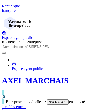
République
française
Espace agent public
Rechercher une entreprise
Espace agent public
AXEL MARCHAIS
Entreprise individuelle
‣
en activité
984 632 471
1
établissement