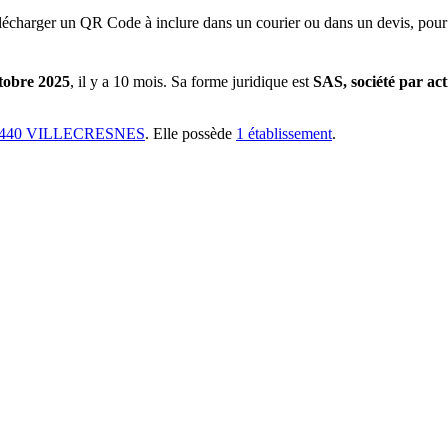
lécharger un QR Code à inclure dans un courier ou dans un devis, pour 
tobre 2025
, il y a
10 mois
.
Sa forme juridique est
SAS, société par act
440 VILLECRESNES
.
Elle possède
1
établissement
.