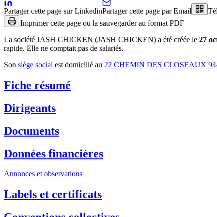
Partager cette page sur Linkedin
Partager cette page par Email
Té
Imprimer cette page ou la sauvegarder au format PDF
La société
JASH CHICKEN (JASH CHICKEN)
a été créée le
27 oc
rapide
.
Elle ne comptait pas de salariés.
Son
siège social
est domicilié au
22 CHEMIN DES CLOSEAUX 94
Fiche résumé
Dirigeants
Documents
Données financières
Annonces et observations
Labels et certificats