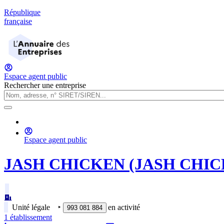
République
française
Espace agent public
Rechercher une entreprise
Espace agent public
JASH CHICKEN (JASH CHIC
Unité légale
‣
en activité
993 081 884
1
établissement