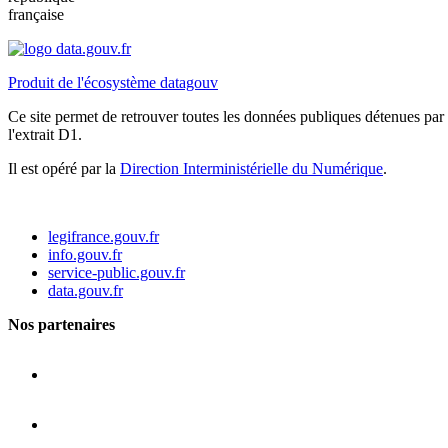
française
Produit de l'écosystème datagouv
Ce site permet de retrouver toutes les données publiques détenues par l
l'extrait D1.
Il est opéré par la
Direction Interministérielle du Numérique
.
legifrance.gouv.fr
info.gouv.fr
service-public.gouv.fr
data.gouv.fr
Nos partenaires