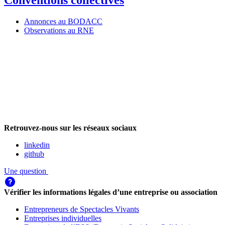
Conventions collectives
Annonces au BODACC
Observations au RNE
Retrouvez-nous sur les réseaux sociaux
linkedin
github
Une question
Vérifier les informations légales d’une entreprise ou association
Entrepreneurs de Spectacles Vivants
Entreprises individuelles