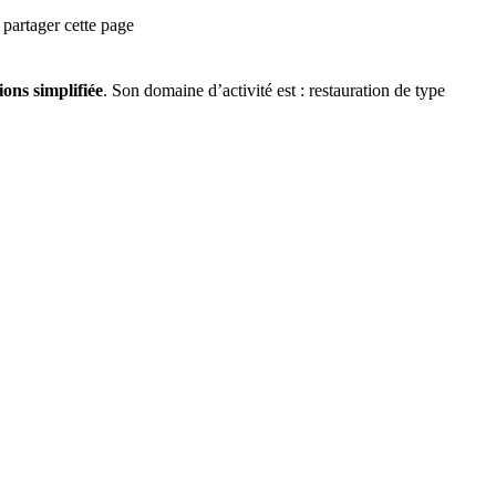
partager cette page
ions simplifiée
.
Son domaine d’activité est :
restauration de type