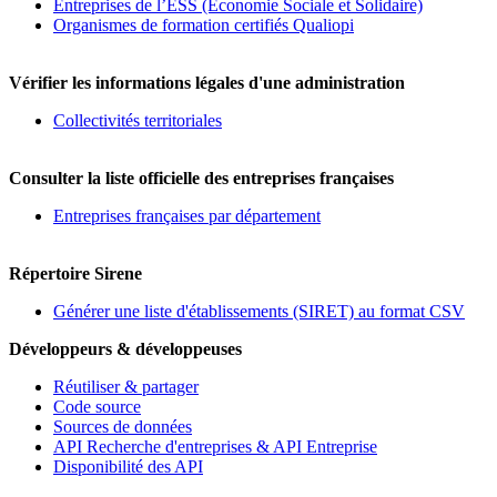
Entreprises de l’ESS (Economie Sociale et Solidaire)
Organismes de formation certifiés Qualiopi
Vérifier les informations légales d'une administration
Collectivités territoriales
Consulter la liste officielle des entreprises françaises
Entreprises françaises par département
Répertoire Sirene
Générer une liste d'établissements (SIRET) au format CSV
Développeurs & développeuses
Réutiliser & partager
Code source
Sources de données
API Recherche d'entreprises & API Entreprise
Disponibilité des API