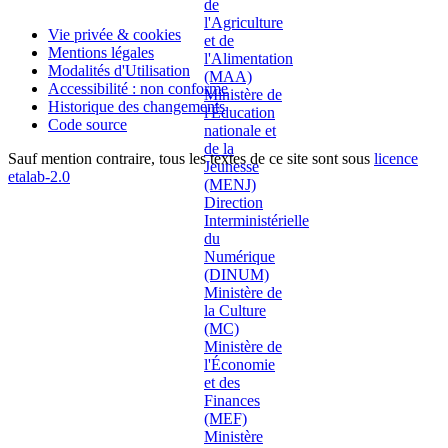
Vie privée & cookies
Mentions légales
Modalités d'Utilisation
Accessibilité : non conforme
Historique des changements
Code source
Sauf mention contraire, tous les textes de ce site sont sous
licence
etalab-2.0