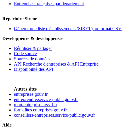
Entreprises françaises par département
Répertoire Sirene
Générer une liste d'établissements (SIRET) au format CSV
Développeurs & développeuses
Réutiliser & partager
Code source
Sources de données
API Recherche d'entreprises & API Entreprise
Disponibilité des API
Autres sites
entreprises.gouv.fr
entreprendre.service-public.gouv.fr
mon-entreprise.urssaf.fr
formalites.entreprises.gouv.fr
conseillers-entreprises.service-public.gouv.fr
Aide