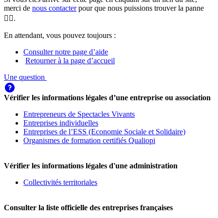
merci de
nous contacter
pour que nous puissions trouver la panne
🕵️‍♀️.
En attendant, vous pouvez toujours :
Consulter notre page d’aide
Retourner à la page d’accueil
Une question
Vérifier les informations légales d’une entreprise ou association
Entrepreneurs de Spectacles Vivants
Entreprises individuelles
Entreprises de l’ESS (Economie Sociale et Solidaire)
Organismes de formation certifiés Qualiopi
Vérifier les informations légales d'une administration
Collectivités territoriales
Consulter la liste officielle des entreprises françaises