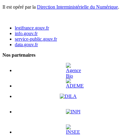
Il est opéré par la
Direction Interministérielle du Numérique
.
legifrance.gouv.fr
info.gouv.fr
service-public.gouv.fr
data.gouv.fr
Nos partenaires