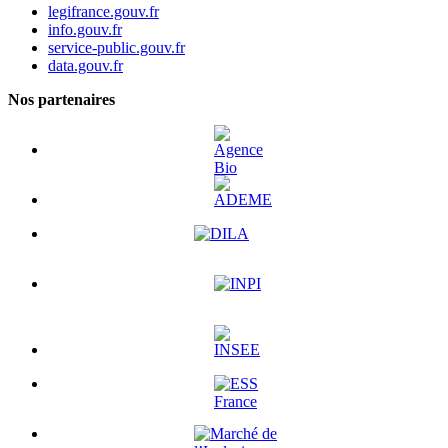
legifrance.gouv.fr
info.gouv.fr
service-public.gouv.fr
data.gouv.fr
Nos partenaires