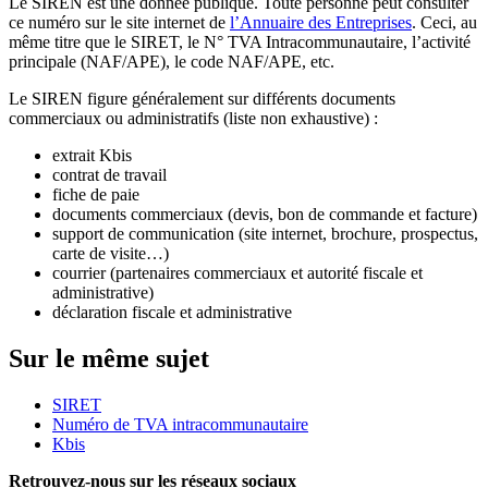
Le SIREN est une donnée publique. Toute personne peut consulter
ce numéro sur le site internet de
l’Annuaire des Entreprises
. Ceci, au
même titre que le SIRET, le N° TVA Intracommunautaire, l’activité
principale (NAF/APE), le code NAF/APE, etc.
Le SIREN figure généralement sur différents documents
commerciaux ou administratifs (liste non exhaustive) :
extrait Kbis
contrat de travail
fiche de paie
documents commerciaux (devis, bon de commande et facture)
support de communication (site internet, brochure, prospectus,
carte de visite…)
courrier (partenaires commerciaux et autorité fiscale et
administrative)
déclaration fiscale et administrative
Sur le même sujet
SIRET
Numéro de TVA intracommunautaire
Kbis
Retrouvez-nous sur les réseaux sociaux