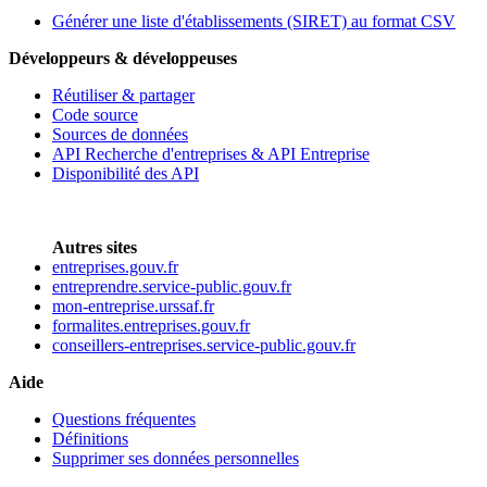
Générer une liste d'établissements (SIRET) au format CSV
Développeurs & développeuses
Réutiliser & partager
Code source
Sources de données
API Recherche d'entreprises & API Entreprise
Disponibilité des API
Autres sites
entreprises.gouv.fr
entreprendre.service-public.gouv.fr
mon-entreprise.urssaf.fr
formalites.entreprises.gouv.fr
conseillers-entreprises.service-public.gouv.fr
Aide
Questions fréquentes
Définitions
Supprimer ses données personnelles