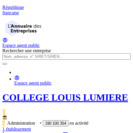
République
française
Espace agent public
Rechercher une entreprise
Espace agent public
COLLEGE LOUIS LUMIERE
Administration
‣
en activité
190 100 354
1
établissement