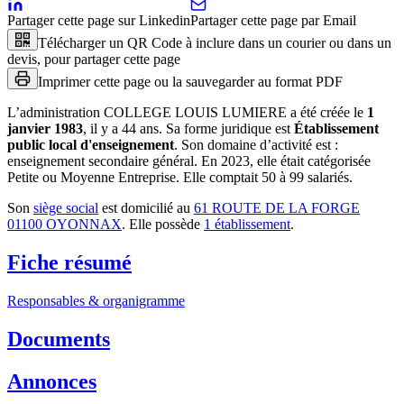
Partager cette page sur Linkedin
Partager cette page par Email
Télécharger un QR Code à inclure dans un courier ou dans un
devis, pour partager cette page
Imprimer cette page ou la sauvegarder au format PDF
L’administration
COLLEGE LOUIS LUMIERE
a été créée le
1
janvier 1983
, il y a
44 ans
.
Sa forme juridique est
Établissement
public local d'enseignement
.
Son domaine d’activité est :
enseignement secondaire général
.
En 2023, elle était catégorisée
Petite ou Moyenne Entreprise.
Elle comptait 50 à 99 salariés.
Son
siège social
est domicilié au
61 ROUTE DE LA FORGE
01100 OYONNAX
.
Elle possède
1
établissement
.
Fiche résumé
Responsables & organigramme
Documents
Annonces