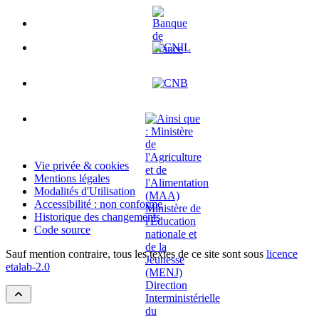
Vie privée & cookies
Mentions légales
Modalités d'Utilisation
Accessibilité : non conforme
Historique des changements
Code source
Sauf mention contraire, tous les textes de ce site sont sous
licence
etalab-2.0