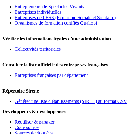
Entrepreneurs de Spectacles Vivants
Entreprises individuelles
Entreprises de l’ESS (Economie Sociale et Solidaire)
Organismes de formation certifiés Qualiopi
Vérifier les informations légales d'une administration
Collectivités territoriales
Consulter la liste officielle des entreprises françaises
Entreprises françaises par département
Répertoire Sirene
Générer une liste d'établissements (SIRET) au format CSV
Développeurs & développeuses
Réutiliser & partager
Code source
Sources de données