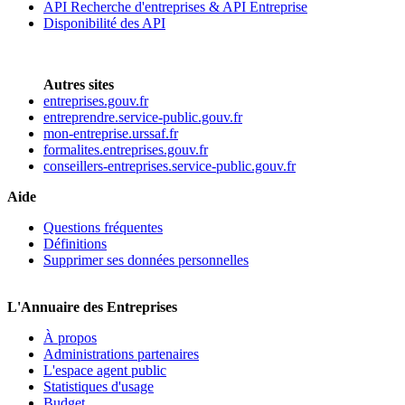
API Recherche d'entreprises & API Entreprise
Disponibilité des API
Autres sites
entreprises.gouv.fr
entreprendre.service-public.gouv.fr
mon-entreprise.urssaf.fr
formalites.entreprises.gouv.fr
conseillers-entreprises.service-public.gouv.fr
Aide
Questions fréquentes
Définitions
Supprimer ses données personnelles
L'Annuaire des Entreprises
À propos
Administrations partenaires
L'espace agent public
Statistiques d'usage
Budget