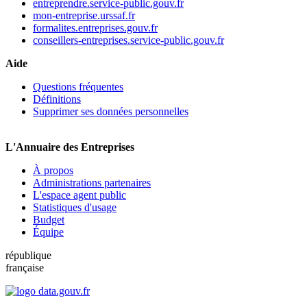
entreprendre.service-public.gouv.fr
mon-entreprise.urssaf.fr
formalites.entreprises.gouv.fr
conseillers-entreprises.service-public.gouv.fr
Aide
Questions fréquentes
Définitions
Supprimer ses données personnelles
L'Annuaire des Entreprises
À propos
Administrations partenaires
L'espace agent public
Statistiques d'usage
Budget
Équipe
république
française