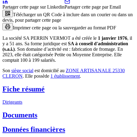
Partager cette page sur Linkedin
Partager cette page par Email
Télécharger un QR Code à inclure dans un courier ou dans un
devis, pour partager cette page
Imprimer cette page ou la sauvegarder au format PDF
La société
SA PERRIN VERMOT
a été créée le
1 janvier 1976
, il
y a
51 ans
.
Sa forme juridique est
SA à conseil d'administration
(s.a.i.)
.
Son domaine d’activité est :
fabrication de fromage
.
En
2023, elle était catégorisée Petite ou Moyenne Entreprise.
Elle
comptait 100 à 199 salariés.
Son
siège social
est domicilié au
ZONE ARTISANALE 25330
CLERON
.
Elle possède
1
établissement
.
Fiche résumé
Dirigeants
Documents
Données financières