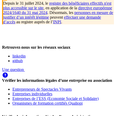
Depuis le 31 juillet 2024, le
registre des bénéficiaires effectifs n'est
plus accessible sur le site
, en application de la
directive européenne
2024/1640 du 31 mai 2024
. Désormais, les
personnes en mesure de
justifier d’un intérêt légitime
peuvent
effectuer une demande
d’accès
au registre auprès de l’
INPI
.
Retrouvez-nous sur les réseaux sociaux
linkedin
github
Une question
Vérifier les informations légales d’une entreprise ou association
Entrepreneurs de Spectacles Vivants
Entreprises individuelles
Entreprises de l’ESS (Economie Sociale et Solidaire)
Organismes de formation certifiés Qualiopi