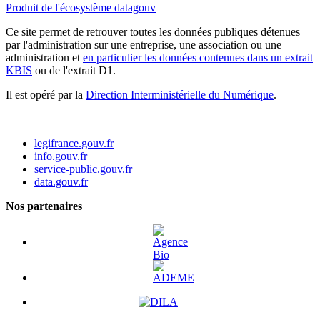
Produit de l'écosystème datagouv
Ce site permet de retrouver toutes les données publiques détenues
par l'administration sur une entreprise, une association ou une
administration et
en particulier les données contenues dans un extrait
KBIS
ou de l'extrait D1.
Il est opéré par la
Direction Interministérielle du Numérique
.
legifrance.gouv.fr
info.gouv.fr
service-public.gouv.fr
data.gouv.fr
Nos partenaires