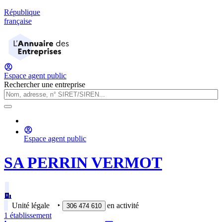
République
française
Espace agent public
Rechercher une entreprise
Espace agent public
SA PERRIN VERMOT
Unité légale
‣
en activité
306 474 610
1
établissement