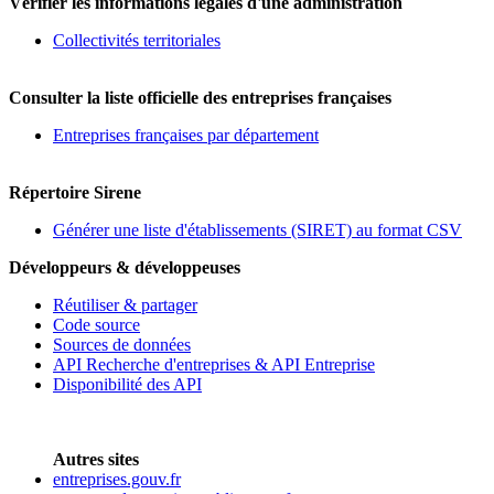
Vérifier les informations légales d'une administration
Collectivités territoriales
Consulter la liste officielle des entreprises françaises
Entreprises françaises par département
Répertoire Sirene
Générer une liste d'établissements (SIRET) au format CSV
Développeurs & développeuses
Réutiliser & partager
Code source
Sources de données
API Recherche d'entreprises & API Entreprise
Disponibilité des API
Autres sites
entreprises.gouv.fr