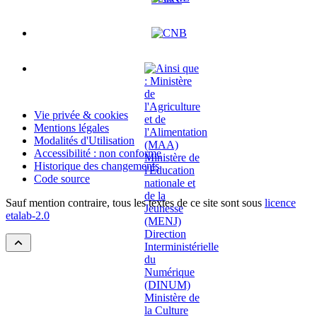
Vie privée & cookies
Mentions légales
Modalités d'Utilisation
Accessibilité : non conforme
Historique des changements
Code source
Sauf mention contraire, tous les textes de ce site sont sous
licence
etalab-2.0