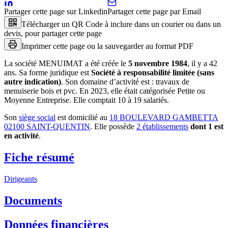
Partager cette page sur Linkedin
Partager cette page par Email
Télécharger un QR Code à inclure dans un courier ou dans un
devis, pour partager cette page
Imprimer cette page ou la sauvegarder au format PDF
La société
MENUIMAT
a été créée le
5 novembre 1984
, il y a
42
ans
.
Sa forme juridique est
Société à responsabilité limitée (sans
autre indication)
.
Son domaine d’activité est :
travaux de
menuiserie bois et pvc
.
En 2023, elle était catégorisée Petite ou
Moyenne Entreprise.
Elle comptait 10 à 19 salariés.
Son
siège social
est domicilié au
18 BOULEVARD GAMBETTA
02100 SAINT-QUENTIN
.
Elle possède
2
établissement
s
dont
1
est
en activité
.
Fiche résumé
Dirigeants
Documents
Données financières