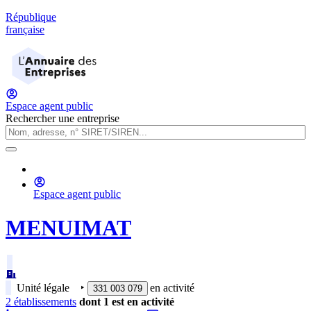
République
française
Espace agent public
Rechercher une entreprise
Espace agent public
MENUIMAT
Unité légale
‣
en activité
331 003 079
2
établissement
s
dont
1
est
en activité