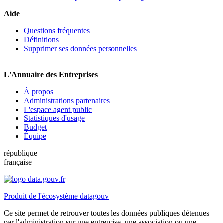
Aide
Questions fréquentes
Définitions
Supprimer ses données personnelles
L'Annuaire des Entreprises
À propos
Administrations partenaires
L'espace agent public
Statistiques d'usage
Budget
Équipe
république
française
Produit de l'écosystème datagouv
Ce site permet de retrouver toutes les données publiques détenues
par l'administration sur une entreprise, une association ou une