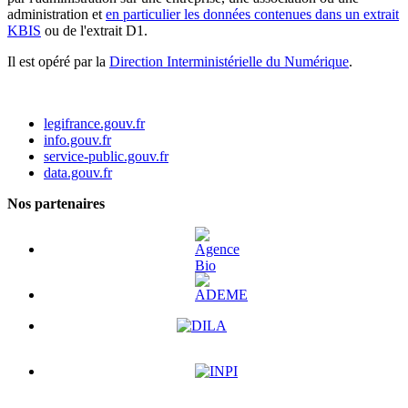
administration et
en particulier les données contenues dans un extrait
KBIS
ou de l'extrait D1.
Il est opéré par la
Direction Interministérielle du Numérique
.
legifrance.gouv.fr
info.gouv.fr
service-public.gouv.fr
data.gouv.fr
Nos partenaires