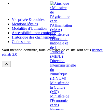
Vie privée & cookies
Mentions légales
Modalités d'Utilisation
Accessibilité : non conforme
Historique des changements
Code source
Sauf mention contraire, tous les textes de ce site sont sous
licence
etalab-2.0