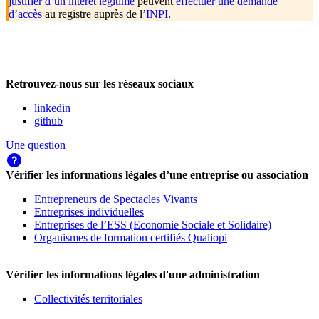
justifier d’un intérêt légitime
peuvent
effectuer une demande
d’accès
au registre auprès de l’
INPI
.
Retrouvez-nous sur les réseaux sociaux
linkedin
github
Une question
Vérifier les informations légales d’une entreprise ou association
Entrepreneurs de Spectacles Vivants
Entreprises individuelles
Entreprises de l’ESS (Economie Sociale et Solidaire)
Organismes de formation certifiés Qualiopi
Vérifier les informations légales d'une administration
Collectivités territoriales