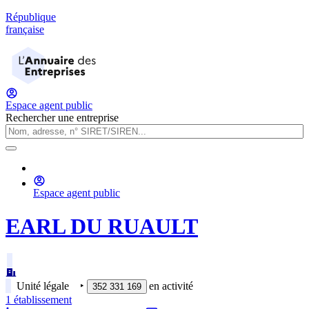
République
française
Espace agent public
Rechercher une entreprise
Espace agent public
EARL DU RUAULT
Unité légale
‣
en activité
352 331 169
1
établissement