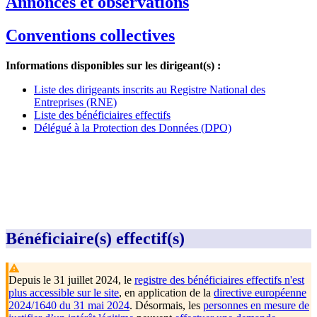
Annonces et observations
Conventions collectives
Informations disponibles sur les dirigeant(s) :
Liste des dirigeants inscrits au Registre National des
Entreprises (RNE)
Liste des bénéficiaires effectifs
Délégué à la Protection des Données (DPO)
Bénéficiaire(s) effectif(s)
Depuis le 31 juillet 2024, le
registre des bénéficiaires effectifs n'est
plus accessible sur le site
, en application de la
directive européenne
2024/1640 du 31 mai 2024
. Désormais, les
personnes en mesure de