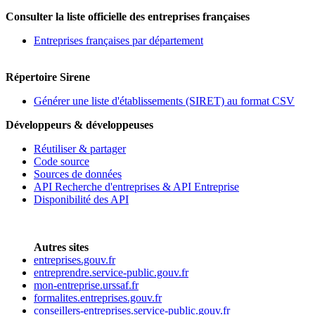
Consulter la liste officielle des entreprises françaises
Entreprises françaises par département
Répertoire Sirene
Générer une liste d'établissements (SIRET) au format CSV
Développeurs & développeuses
Réutiliser & partager
Code source
Sources de données
API Recherche d'entreprises & API Entreprise
Disponibilité des API
Autres sites
entreprises.gouv.fr
entreprendre.service-public.gouv.fr
mon-entreprise.urssaf.fr
formalites.entreprises.gouv.fr
conseillers-entreprises.service-public.gouv.fr