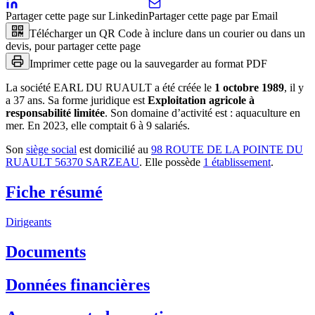
Partager cette page sur Linkedin
Partager cette page par Email
Télécharger un QR Code à inclure dans un courier ou dans un
devis, pour partager cette page
Imprimer cette page ou la sauvegarder au format PDF
La société
EARL DU RUAULT
a été créée le
1 octobre 1989
, il y
a
37 ans
.
Sa forme juridique est
Exploitation agricole à
responsabilité limitée
.
Son domaine d’activité est :
aquaculture en
mer
.
En 2023, elle comptait 6 à 9 salariés.
Son
siège social
est domicilié au
98 ROUTE DE LA POINTE DU
RUAULT 56370 SARZEAU
.
Elle possède
1
établissement
.
Fiche résumé
Dirigeants
Documents
Données financières