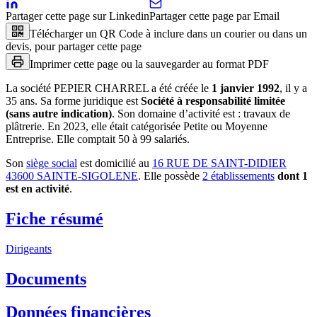
Partager cette page sur Linkedin
Partager cette page par Email
Télécharger un QR Code à inclure dans un courier ou dans un
devis, pour partager cette page
Imprimer cette page ou la sauvegarder au format PDF
La société
PEPIER CHARREL
a été créée le
1 janvier 1992
, il y a
35 ans
.
Sa forme juridique est
Société à responsabilité limitée
(sans autre indication)
.
Son domaine d’activité est :
travaux de
plâtrerie
.
En 2023, elle était catégorisée Petite ou Moyenne
Entreprise.
Elle comptait 50 à 99 salariés.
Son
siège social
est domicilié au
16 RUE DE SAINT-DIDIER
43600 SAINTE-SIGOLENE
.
Elle possède
2
établissement
s
dont
1
est
en activité
.
Fiche résumé
Dirigeants
Documents
Données financières