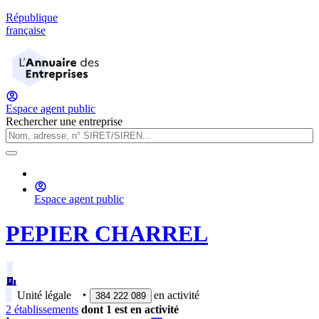
République
française
Espace agent public
Rechercher une entreprise
Espace agent public
PEPIER CHARREL
Unité légale
‣
en activité
384 222 089
2
établissement
s
dont
1
est
en activité