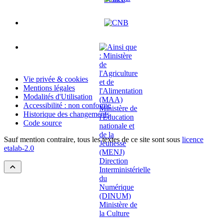
Vie privée & cookies
Mentions légales
Modalités d'Utilisation
Accessibilité : non conforme
Historique des changements
Code source
Sauf mention contraire, tous les textes de ce site sont sous
licence
etalab-2.0