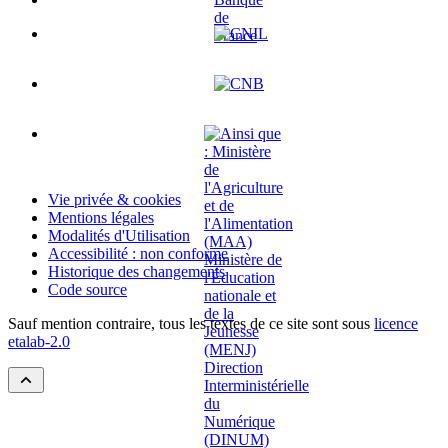
Vie privée & cookies
Mentions légales
Modalités d'Utilisation
Accessibilité : non conforme
Historique des changements
Code source
Sauf mention contraire, tous les textes de ce site sont sous
licence
etalab-2.0