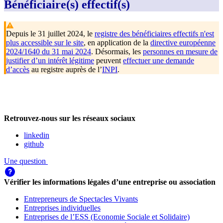
Bénéficiaire(s) effectif(s)
Depuis le 31 juillet 2024, le
registre des bénéficiaires effectifs n'est
plus accessible sur le site
, en application de la
directive européenne
2024/1640 du 31 mai 2024
. Désormais, les
personnes en mesure de
justifier d’un intérêt légitime
peuvent
effectuer une demande
d’accès
au registre auprès de l’
INPI
.
Retrouvez-nous sur les réseaux sociaux
linkedin
github
Une question
Vérifier les informations légales d’une entreprise ou association
Entrepreneurs de Spectacles Vivants
Entreprises individuelles
Entreprises de l’ESS (Economie Sociale et Solidaire)