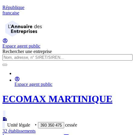
République
française
Espace agent public
Rechercher une entreprise
Espace agent public
ECOMAX MARTINIQUE
Unité légale
‣
cessée
393 350 475
32
établissement
s