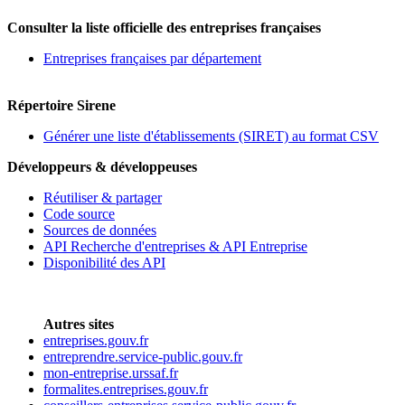
Consulter la liste officielle des entreprises françaises
Entreprises françaises par département
Répertoire Sirene
Générer une liste d'établissements (SIRET) au format CSV
Développeurs & développeuses
Réutiliser & partager
Code source
Sources de données
API Recherche d'entreprises & API Entreprise
Disponibilité des API
Autres sites
entreprises.gouv.fr
entreprendre.service-public.gouv.fr
mon-entreprise.urssaf.fr
formalites.entreprises.gouv.fr