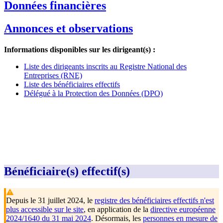
Données financières
Annonces et observations
Informations disponibles sur les dirigeant(s) :
Liste des dirigeants inscrits au Registre National des
Entreprises (RNE)
Liste des bénéficiaires effectifs
Délégué à la Protection des Données (DPO)
Bénéficiaire(s) effectif(s)
Depuis le 31 juillet 2024, le
registre des bénéficiaires effectifs n'est
plus accessible sur le site
, en application de la
directive européenne
2024/1640 du 31 mai 2024
. Désormais, les
personnes en mesure de