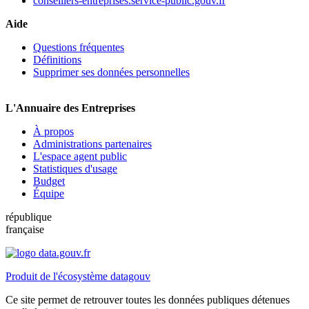
conseillers-entreprises.service-public.gouv.fr
Aide
Questions fréquentes
Définitions
Supprimer ses données personnelles
L'Annuaire des Entreprises
À propos
Administrations partenaires
L'espace agent public
Statistiques d'usage
Budget
Équipe
république
française
Produit de l'écosystème datagouv
Ce site permet de retrouver toutes les données publiques détenues