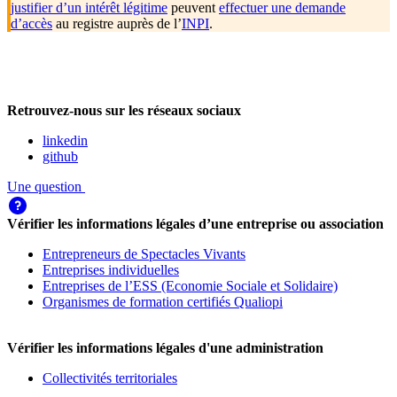
justifier d’un intérêt légitime
peuvent
effectuer une demande
d’accès
au registre auprès de l’
INPI
.
Retrouvez-nous sur les réseaux sociaux
linkedin
github
Une question
Vérifier les informations légales d’une entreprise ou association
Entrepreneurs de Spectacles Vivants
Entreprises individuelles
Entreprises de l’ESS (Economie Sociale et Solidaire)
Organismes de formation certifiés Qualiopi
Vérifier les informations légales d'une administration
Collectivités territoriales