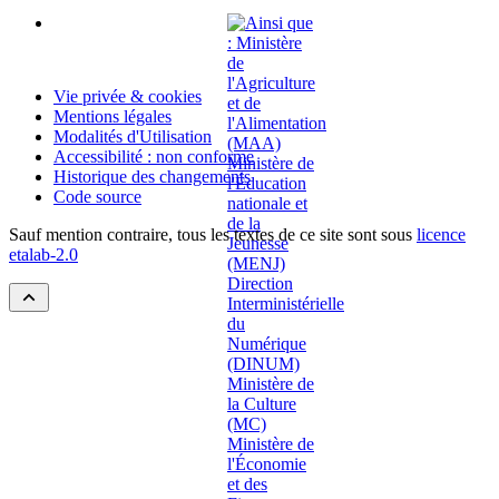
Vie privée & cookies
Mentions légales
Modalités d'Utilisation
Accessibilité : non conforme
Historique des changements
Code source
Sauf mention contraire, tous les textes de ce site sont sous
licence
etalab-2.0