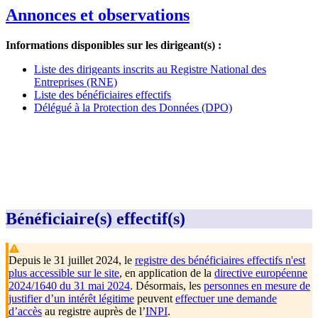
Annonces et observations
Informations disponibles sur les dirigeant(s) :
Liste des dirigeants inscrits au Registre National des
Entreprises (RNE)
Liste des bénéficiaires effectifs
Délégué à la Protection des Données (DPO)
Bénéficiaire(s) effectif(s)
Depuis le 31 juillet 2024, le
registre des bénéficiaires effectifs n'est
plus accessible sur le site
, en application de la
directive européenne
2024/1640 du 31 mai 2024
. Désormais, les
personnes en mesure de
justifier d’un intérêt légitime
peuvent
effectuer une demande
d’accès
au registre auprès de l’
INPI
.