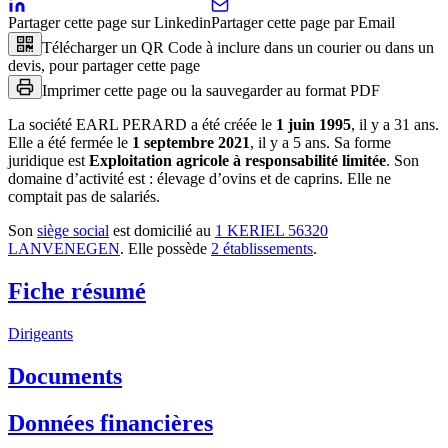
Partager cette page sur Linkedin
Partager cette page par Email
Télécharger un QR Code à inclure dans un courier ou dans un
devis, pour partager cette page
Imprimer cette page ou la sauvegarder au format PDF
La société
EARL PERARD
a été créée le
1 juin 1995
, il y a
31 ans
.
Elle a été fermée le
1 septembre 2021
, il y a
5 ans
.
Sa forme
juridique est
Exploitation agricole à responsabilité limitée
.
Son
domaine d’activité est :
élevage d’ovins et de caprins
.
Elle ne
comptait pas de salariés.
Son
siège social
est domicilié au
1 KERIEL 56320
LANVENEGEN
.
Elle possède
2
établissement
s
.
Fiche résumé
Dirigeants
Documents
Données financières