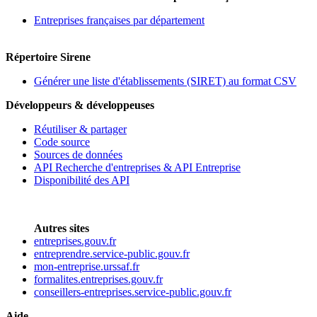
Entreprises françaises par département
Répertoire Sirene
Générer une liste d'établissements (SIRET) au format CSV
Développeurs & développeuses
Réutiliser & partager
Code source
Sources de données
API Recherche d'entreprises & API Entreprise
Disponibilité des API
Autres sites
entreprises.gouv.fr
entreprendre.service-public.gouv.fr
mon-entreprise.urssaf.fr
formalites.entreprises.gouv.fr
conseillers-entreprises.service-public.gouv.fr
Aide