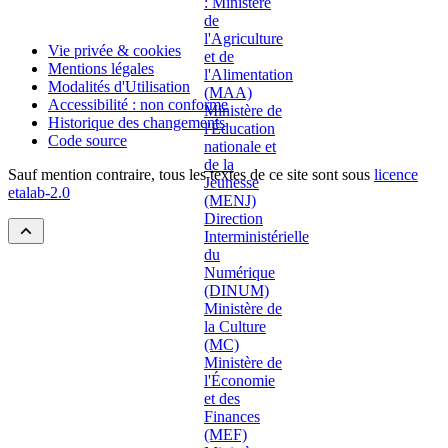
Vie privée & cookies
Mentions légales
Modalités d'Utilisation
Accessibilité : non conforme
Historique des changements
Code source
Sauf mention contraire, tous les textes de ce site sont sous
licence
etalab-2.0