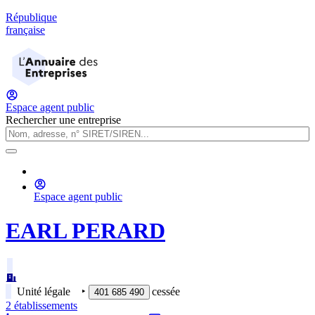
République
française
Espace agent public
Rechercher une entreprise
Espace agent public
EARL PERARD
Unité légale
‣
cessée
401 685 490
2
établissement
s