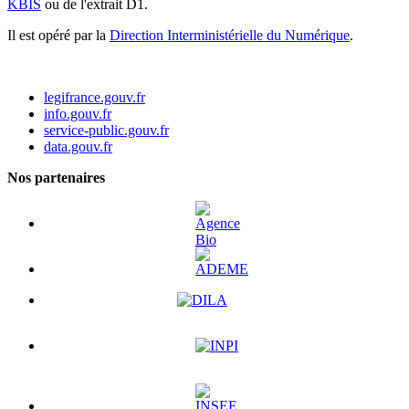
KBIS
ou de l'extrait D1.
Il est opéré par la
Direction Interministérielle du Numérique
.
legifrance.gouv.fr
info.gouv.fr
service-public.gouv.fr
data.gouv.fr
Nos partenaires