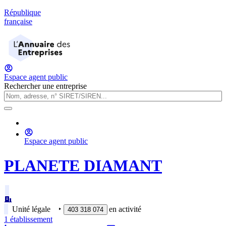
République
française
Espace agent public
Rechercher une entreprise
Espace agent public
PLANETE DIAMANT
Unité légale
‣
en activité
403 318 074
1
établissement