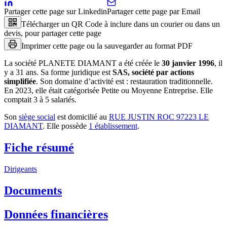
Partager cette page sur Linkedin
Partager cette page par Email
Télécharger un QR Code à inclure dans un courier ou dans un
devis, pour partager cette page
Imprimer cette page ou la sauvegarder au format PDF
La société
PLANETE DIAMANT
a été créée le
30 janvier 1996
, il
y a
31 ans
.
Sa forme juridique est
SAS, société par actions
simplifiée
.
Son domaine d’activité est :
restauration traditionnelle
.
En 2023, elle était catégorisée Petite ou Moyenne Entreprise.
Elle
comptait 3 à 5 salariés.
Son
siège social
est domicilié au
RUE JUSTIN ROC 97223 LE
DIAMANT
.
Elle possède
1
établissement
.
Fiche résumé
Dirigeants
Documents
Données financières