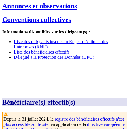
Annonces et observations
Conventions collectives
Informations disponibles sur les dirigeant(s) :
Liste des dirigeants inscrits au Registre National des
Entreprises (RNE)
Liste des bénéficiaires effectifs
Délégué à la Protection des Données (DPO)
Bénéficiaire(s) effectif(s)
Depuis le 31 juillet 2024, le
registre des bénéficiaires effectifs n'est
plus accessible sur le site
, en application de la
directive européenne