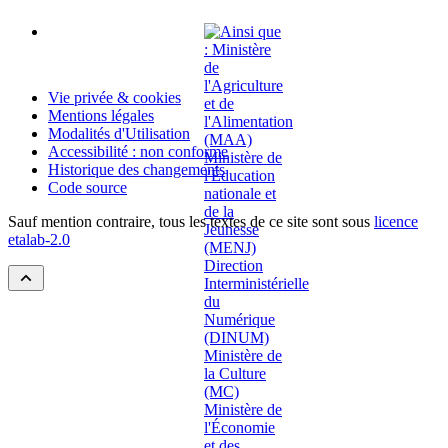
Vie privée & cookies
Mentions légales
Modalités d'Utilisation
Accessibilité : non conforme
Historique des changements
Code source
Sauf mention contraire, tous les textes de ce site sont sous
licence
etalab-2.0