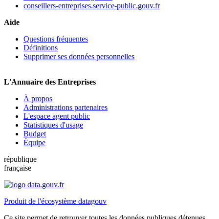
conseillers-entreprises.service-public.gouv.fr
Aide
Questions fréquentes
Définitions
Supprimer ses données personnelles
L'Annuaire des Entreprises
À propos
Administrations partenaires
L'espace agent public
Statistiques d'usage
Budget
Équipe
république
française
Produit de l'écosystème datagouv
Ce site permet de retrouver toutes les données publiques détenues