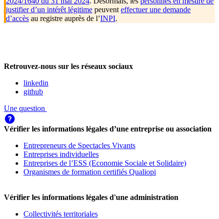
2024/1640 du 31 mai 2024
. Désormais, les
personnes en mesure de
justifier d’un intérêt légitime
peuvent
effectuer une demande
d’accès
au registre auprès de l’
INPI
.
Retrouvez-nous sur les réseaux sociaux
linkedin
github
Une question
Vérifier les informations légales d’une entreprise ou association
Entrepreneurs de Spectacles Vivants
Entreprises individuelles
Entreprises de l’ESS (Economie Sociale et Solidaire)
Organismes de formation certifiés Qualiopi
Vérifier les informations légales d'une administration
Collectivités territoriales