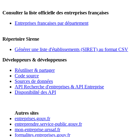
Consulter la liste officielle des entreprises françaises
Entreprises françaises par département
Répertoire Sirene
Générer une liste d'établissements (SIRET) au format CSV
Développeurs & développeuses
Réutiliser & partager
Code source
Sources de données
API Recherche d'entreprises & API Entreprise
Disponibilité des API
Autres sites
entreprises.gouv.fr
entreprendre.service-public.gouv.fr
mon-entreprise.urssaf.fr
formalites.entreprises.gouv.fr