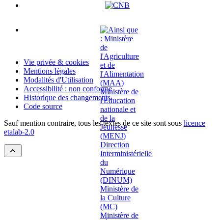
Vie privée & cookies
Mentions légales
Modalités d'Utilisation
Accessibilité : non conforme
Historique des changements
Code source
Sauf mention contraire, tous les textes de ce site sont sous
licence
etalab-2.0