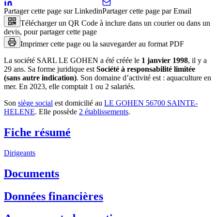
Partager cette page sur Linkedin
Partager cette page par Email
Télécharger un QR Code à inclure dans un courier ou dans un
devis, pour partager cette page
Imprimer cette page ou la sauvegarder au format PDF
La société
SARL LE GOHEN
a été créée le
1 janvier 1998
, il y a
29 ans
.
Sa forme juridique est
Société à responsabilité limitée
(sans autre indication)
.
Son domaine d’activité est :
aquaculture en
mer
.
En 2023, elle comptait 1 ou 2 salariés.
Son
siège social
est domicilié au
LE GOHEN 56700 SAINTE-
HELENE
.
Elle possède
2
établissement
s
.
Fiche résumé
Dirigeants
Documents
Données financières