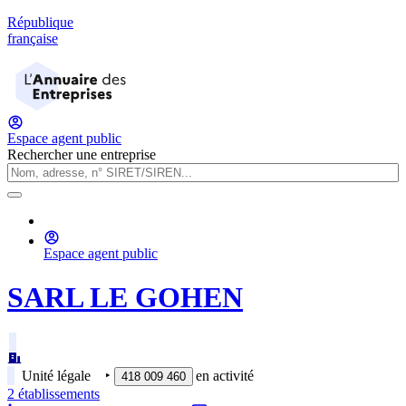
République
française
Espace agent public
Rechercher une entreprise
Espace agent public
SARL LE GOHEN
Unité légale
‣
en activité
418 009 460
2
établissement
s