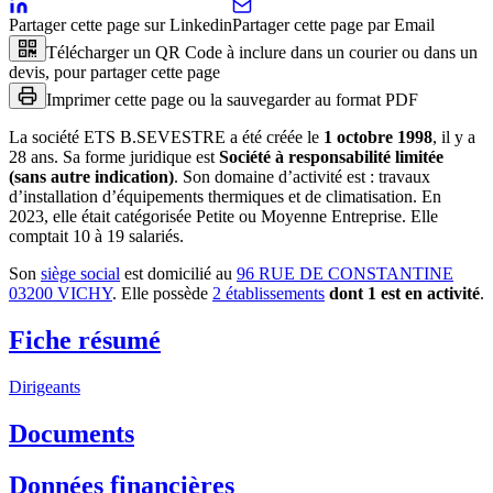
Partager cette page sur Linkedin
Partager cette page par Email
Télécharger un QR Code à inclure dans un courier ou dans un
devis, pour partager cette page
Imprimer cette page ou la sauvegarder au format PDF
La société
ETS B.SEVESTRE
a été créée le
1 octobre 1998
, il y a
28 ans
.
Sa forme juridique est
Société à responsabilité limitée
(sans autre indication)
.
Son domaine d’activité est :
travaux
d’installation d’équipements thermiques et de climatisation
.
En
2023, elle était catégorisée Petite ou Moyenne Entreprise.
Elle
comptait 10 à 19 salariés.
Son
siège social
est domicilié au
96 RUE DE CONSTANTINE
03200 VICHY
.
Elle possède
2
établissement
s
dont
1
est
en activité
.
Fiche résumé
Dirigeants
Documents
Données financières