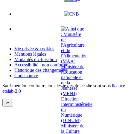
Vie privée & cookies
Mentions légales
Modalités d'Utilisation
Accessibilité : non conforme
Historique des changements
Code source
Sauf mention contraire, tous les textes de ce site sont sous
licence
etalab-2.0