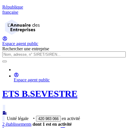
République
française
Espace agent public
Rechercher une entreprise
Espace agent public
ETS B.SEVESTRE
Unité légale
‣
en activité
420 983 066
2
établissement
s
dont
1
est
en activité