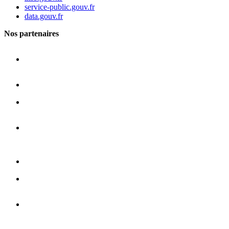
service-public.gouv.fr
data.gouv.fr
Nos partenaires