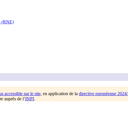
es (RNE)
us accessible sur le site
, en application de la
directive européenne 2024
re auprès de l’
INPI
.