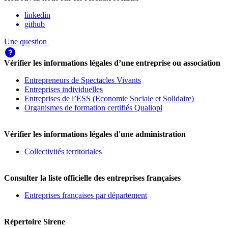
linkedin
github
Une question
Vérifier les informations légales d’une entreprise ou association
Entrepreneurs de Spectacles Vivants
Entreprises individuelles
Entreprises de l’ESS (Economie Sociale et Solidaire)
Organismes de formation certifiés Qualiopi
Vérifier les informations légales d'une administration
Collectivités territoriales
Consulter la liste officielle des entreprises françaises
Entreprises françaises par département
Répertoire Sirene