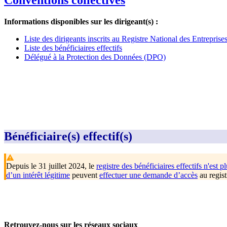
Conventions collectives
Informations disponibles sur les dirigeant(s) :
Liste des dirigeants inscrits au Registre National des Entrepris
Liste des bénéficiaires effectifs
Délégué à la Protection des Données (DPO)
Bénéficiaire(s) effectif(s)
Depuis le 31 juillet 2024, le
registre des bénéficiaires effectifs n'est pl
d’un intérêt légitime
peuvent
effectuer une demande d’accès
au regist
Retrouvez-nous sur les réseaux sociaux