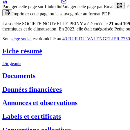
Partager cette page sur Linkedin
Partager cette page par Email
Té
Imprimer cette page ou la sauvegarder au format PDF
La société
SOCIETE NOUVELLE PEINY
a été créée le
21 mai 19
thermiques et de climatisation
.
En 2023, elle était catégorisée Petite 
Son
siège social
est domicilié au
43 RUE DU VALENGELIER 775
Fiche résumé
Dirigeants
Documents
Données financières
Annonces et observations
Labels et certificats