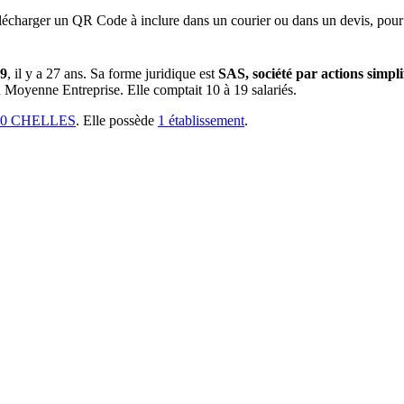
lécharger un QR Code à inclure dans un courier ou dans un devis, pour 
99
, il y a
27 ans
.
Sa forme juridique est
SAS, société par actions simpli
ou Moyenne Entreprise.
Elle comptait 10 à 19 salariés.
00 CHELLES
.
Elle possède
1
établissement
.