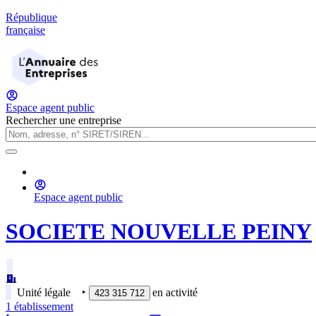
République
française
Espace agent public
Rechercher une entreprise
Espace agent public
SOCIETE NOUVELLE PEINY
Unité légale
‣
en activité
423 315 712
1
établissement