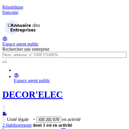
République
française
Espace agent public
Rechercher une entreprise
Espace agent public
DECOR'ELEC
Unité légale
‣
en activité
435 201 678
2
établissement
s
dont
1
est
en activité