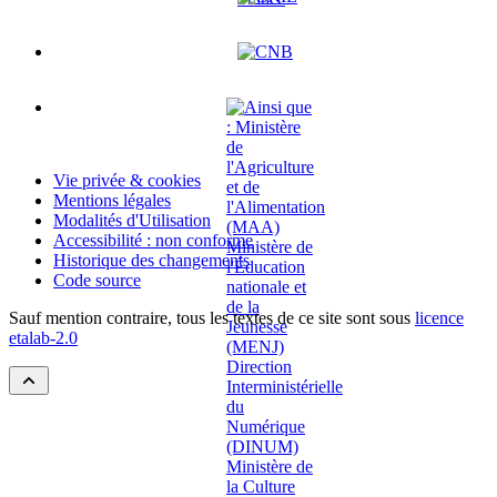
Vie privée & cookies
Mentions légales
Modalités d'Utilisation
Accessibilité : non conforme
Historique des changements
Code source
Sauf mention contraire, tous les textes de ce site sont sous
licence
etalab-2.0