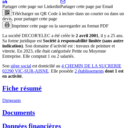
Partager cette page sur Linkedin
Partager cette page par Email
Télécharger un QR Code à inclure dans un courier ou dans un
devis, pour partager cette page
Imprimer cette page ou la sauvegarder au format PDF
La société
DECOR'ELEC
a été créée le
2 avril 2001
, il y a
25 ans
.
Sa forme juridique est
Société à responsabilité limitée (sans autre
indication)
.
Son domaine d’activité est :
travaux de peinture et
vitrerie
.
En 2023, elle était catégorisée Petite ou Moyenne
Entreprise.
Elle comptait 1 ou 2 salariés.
Son
siège social
est domicilié au
4 CHEMIN DE LA SUCRERIE
02290 VIC-SUR-AISNE
.
Elle possède
2
établissement
s
dont
1
est
en activité
.
Fiche résumé
Dirigeants
Documents
Données financières