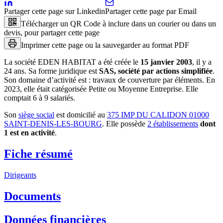
Partager cette page sur Linkedin
Partager cette page par Email
Télécharger un QR Code à inclure dans un courier ou dans un
devis, pour partager cette page
Imprimer cette page ou la sauvegarder au format PDF
La société
EDEN HABITAT
a été créée le
15 janvier 2003
, il y a
24 ans
.
Sa forme juridique est
SAS, société par actions simplifiée
.
Son domaine d’activité est :
travaux de couverture par éléments
.
En
2023, elle était catégorisée Petite ou Moyenne Entreprise.
Elle
comptait 6 à 9 salariés.
Son
siège social
est domicilié au
375 IMP DU CALIDON 01000
SAINT-DENIS-LES-BOURG
.
Elle possède
2
établissement
s
dont
1
est
en activité
.
Fiche résumé
Dirigeants
Documents
Données financières