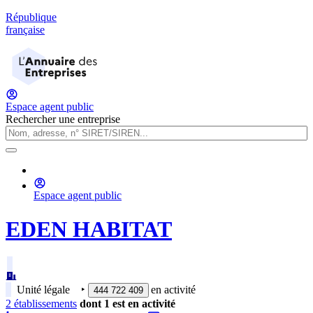
République
française
Espace agent public
Rechercher une entreprise
Espace agent public
EDEN HABITAT
Unité légale
‣
en activité
444 722 409
2
établissement
s
dont
1
est
en activité