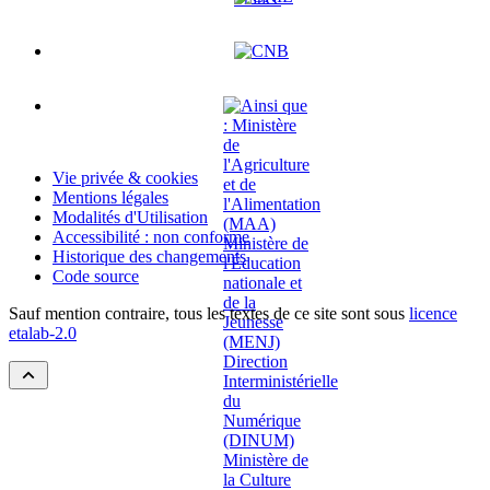
Vie privée & cookies
Mentions légales
Modalités d'Utilisation
Accessibilité : non conforme
Historique des changements
Code source
Sauf mention contraire, tous les textes de ce site sont sous
licence
etalab-2.0