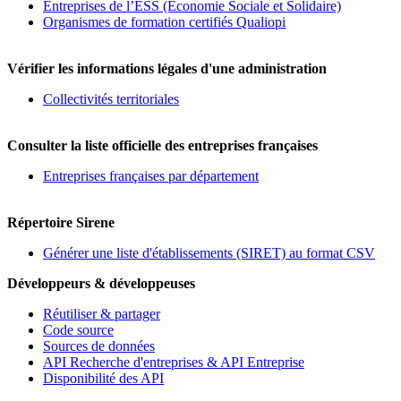
Entreprises de l’ESS (Economie Sociale et Solidaire)
Organismes de formation certifiés Qualiopi
Vérifier les informations légales d'une administration
Collectivités territoriales
Consulter la liste officielle des entreprises françaises
Entreprises françaises par département
Répertoire Sirene
Générer une liste d'établissements (SIRET) au format CSV
Développeurs & développeuses
Réutiliser & partager
Code source
Sources de données
API Recherche d'entreprises & API Entreprise
Disponibilité des API