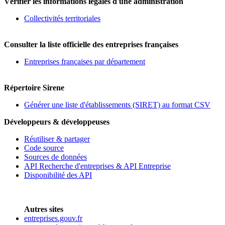
Vérifier les informations légales d'une administration
Collectivités territoriales
Consulter la liste officielle des entreprises françaises
Entreprises françaises par département
Répertoire Sirene
Générer une liste d'établissements (SIRET) au format CSV
Développeurs & développeuses
Réutiliser & partager
Code source
Sources de données
API Recherche d'entreprises & API Entreprise
Disponibilité des API
Autres sites
entreprises.gouv.fr