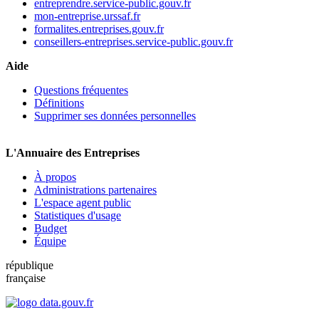
entreprendre.service-public.gouv.fr
mon-entreprise.urssaf.fr
formalites.entreprises.gouv.fr
conseillers-entreprises.service-public.gouv.fr
Aide
Questions fréquentes
Définitions
Supprimer ses données personnelles
L'Annuaire des Entreprises
À propos
Administrations partenaires
L'espace agent public
Statistiques d'usage
Budget
Équipe
république
française