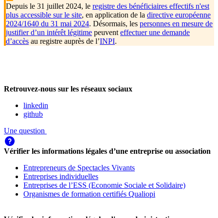
Depuis le 31 juillet 2024, le
registre des bénéficiaires effectifs n'est
plus accessible sur le site
, en application de la
directive européenne
2024/1640 du 31 mai 2024
. Désormais, les
personnes en mesure de
justifier d’un intérêt légitime
peuvent
effectuer une demande
d’accès
au registre auprès de l’
INPI
.
Retrouvez-nous sur les réseaux sociaux
linkedin
github
Une question
Vérifier les informations légales d’une entreprise ou association
Entrepreneurs de Spectacles Vivants
Entreprises individuelles
Entreprises de l’ESS (Economie Sociale et Solidaire)
Organismes de formation certifiés Qualiopi