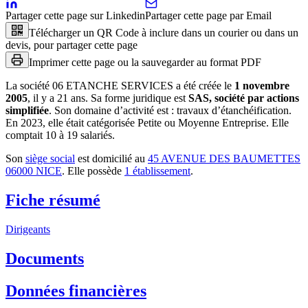
Partager cette page sur Linkedin
Partager cette page par Email
Télécharger un QR Code à inclure dans un courier ou dans un
devis, pour partager cette page
Imprimer cette page ou la sauvegarder au format PDF
La société
06 ETANCHE SERVICES
a été créée le
1 novembre
2005
, il y a
21 ans
.
Sa forme juridique est
SAS, société par actions
simplifiée
.
Son domaine d’activité est :
travaux d’étanchéification
.
En 2023, elle était catégorisée Petite ou Moyenne Entreprise.
Elle
comptait 10 à 19 salariés.
Son
siège social
est domicilié au
45 AVENUE DES BAUMETTES
06000 NICE
.
Elle possède
1
établissement
.
Fiche résumé
Dirigeants
Documents
Données financières