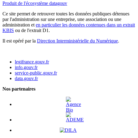
Produit de l'écosystème datagouv
Ce site permet de retrouver toutes les données publiques détenues
par l'administration sur une entreprise, une association ou une
administration et
en particulier les données contenues dans un extrait
KBIS
ou de l'extrait D1.
Il est opéré par la
Direction Interministérielle du Numérique
.
legifrance.gouv.fr
info.gouv.fr
service-public.gouv.fr
data.gouv.fr
Nos partenaires