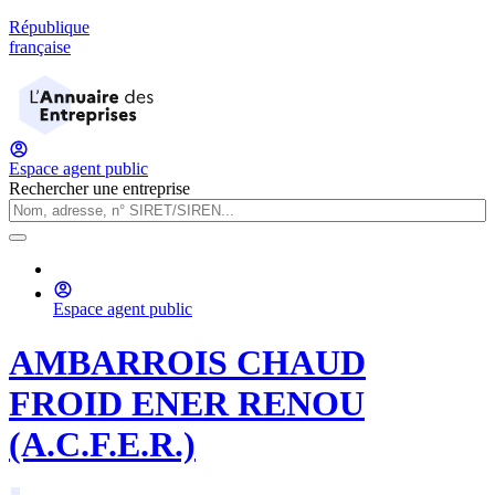
République
française
Espace agent public
Rechercher une entreprise
Espace agent public
AMBARROIS CHAUD
FROID ENER RENOU
(A.C.F.E.R.)