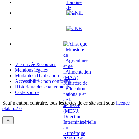
Vie privée & cookies
Mentions légales
Modalités d'Utilisation
Accessibilité : non conforme
Historique des changements
Code source
Sauf mention contraire, tous les textes de ce site sont sous
licence
etalab-2.0