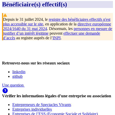
Bénéficiaire(s) effectif(s)
Depuis le 31 juillet 2024, le
registre des bénéficiaires effectifs n'est
plus accessible sur le site
, en application de la
directive européenne
2024/1640 du 31 mai 2024
. Désormais, les
personnes en mesure de
justifier d’un intérêt légitime
peuvent
effectuer une demande
d’accès
au registre auprès de l’
INPI
.
Retrouvez-nous sur les réseaux sociaux
linkedin
github
Une question
Vérifier les informations légales d’une entreprise ou association
Entrepreneurs de Spectacles Vivants
Entreprises individuelles
Entreprises de l’ESS (Economie Sociale et Solidaire)