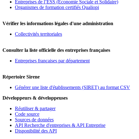
Entreprises de l’ESS (Economie Sociale et Solidaire)
Organismes de formation certifiés Qualiopi
Vérifier les informations légales d'une administration
Collectivités territoriales
Consulter la liste officielle des entreprises françaises
Entreprises françaises par département
Répertoire Sirene
Générer une liste d'établissements (SIRET) au format CSV
Développeurs & développeuses
Réutiliser & partager
Code source
Sources de données
API Recherche d'entreprises & API Entreprise
Disponibilité des API