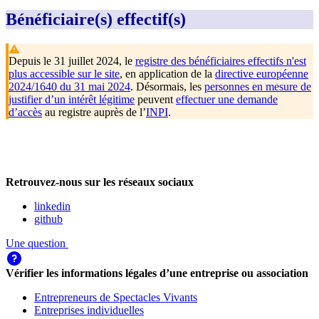
Bénéficiaire(s) effectif(s)
Depuis le 31 juillet 2024, le
registre des bénéficiaires effectifs n'est
plus accessible sur le site
, en application de la
directive européenne
2024/1640 du 31 mai 2024
. Désormais, les
personnes en mesure de
justifier d’un intérêt légitime
peuvent
effectuer une demande
d’accès
au registre auprès de l’
INPI
.
Retrouvez-nous sur les réseaux sociaux
linkedin
github
Une question
Vérifier les informations légales d’une entreprise ou association
Entrepreneurs de Spectacles Vivants
Entreprises individuelles