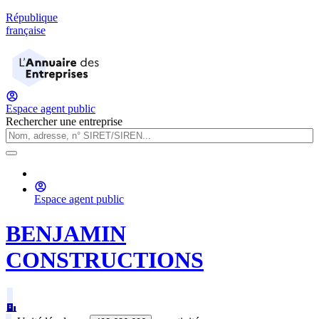
République
française
Espace agent public
Rechercher une entreprise
Espace agent public
BENJAMIN
CONSTRUCTIONS