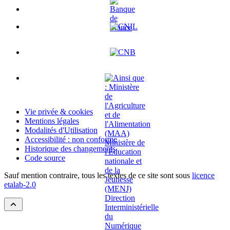
Vie privée & cookies
Mentions légales
Modalités d'Utilisation
Accessibilité : non conforme
Historique des changements
Code source
Sauf mention contraire, tous les textes de ce site sont sous
licence
etalab-2.0