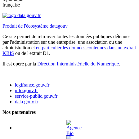
française
Produit de l'écosystème datagouv
Ce site permet de retrouver toutes les données publiques détenues
par l'administration sur une entreprise, une association ou une
administration et
en particulier les données contenues dans un extrait
KBIS
ou de l'extrait D1.
Il est opéré par la
Direction Interministérielle du Numérique
.
legifrance.gouv.fr
info.gouv.fr
service-public.gouv.fr
data.gouv.fr
Nos partenaires