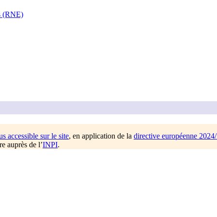
es (RNE)
us accessible sur le site
, en application de la
directive européenne 2024
re auprès de l’
INPI
.