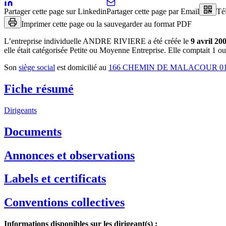
Partager cette page sur Linkedin
Partager cette page par Email
Té
Imprimer cette page ou la sauvegarder au format PDF
L’entreprise individuelle
ANDRE RIVIERE
a été créée le
9 avril 20
elle était catégorisée Petite ou Moyenne Entreprise.
Elle comptait 1 ou 
Son
siège social
est domicilié au
166 CHEMIN DE MALACOUR 0
Fiche résumé
Dirigeants
Documents
Annonces et observations
Labels et certificats
Conventions collectives
Informations disponibles sur les dirigeant(s) :