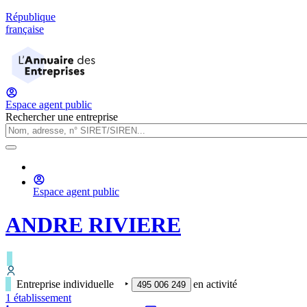
République
française
Espace agent public
Rechercher une entreprise
Espace agent public
ANDRE RIVIERE
Entreprise individuelle
‣
en activité
495 006 249
1
établissement