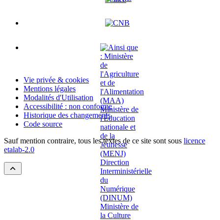
Vie privée & cookies
Mentions légales
Modalités d'Utilisation
Accessibilité : non conforme
Historique des changements
Code source
Sauf mention contraire, tous les textes de ce site sont sous
licence
etalab-2.0