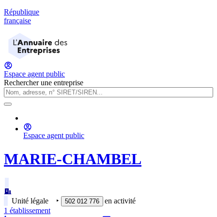
République
française
Espace agent public
Rechercher une entreprise
Espace agent public
MARIE-CHAMBEL
Unité légale
‣
en activité
502 012 776
1
établissement