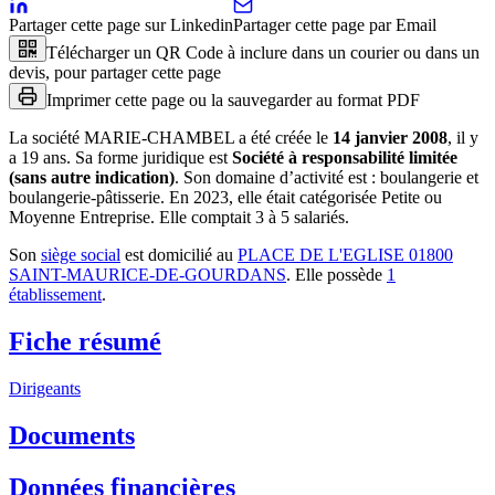
Partager cette page sur Linkedin
Partager cette page par Email
Télécharger un QR Code à inclure dans un courier ou dans un
devis, pour partager cette page
Imprimer cette page ou la sauvegarder au format PDF
La société
MARIE-CHAMBEL
a été créée le
14 janvier 2008
, il y
a
19 ans
.
Sa forme juridique est
Société à responsabilité limitée
(sans autre indication)
.
Son domaine d’activité est :
boulangerie et
boulangerie-pâtisserie
.
En 2023, elle était catégorisée Petite ou
Moyenne Entreprise.
Elle comptait 3 à 5 salariés.
Son
siège social
est domicilié au
PLACE DE L'EGLISE 01800
SAINT-MAURICE-DE-GOURDANS
.
Elle possède
1
établissement
.
Fiche résumé
Dirigeants
Documents
Données financières