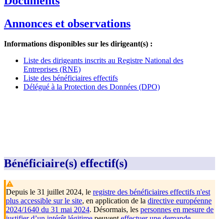
Documents
Annonces et observations
Informations disponibles sur les dirigeant(s) :
Liste des dirigeants inscrits au Registre National des
Entreprises (RNE)
Liste des bénéficiaires effectifs
Délégué à la Protection des Données (DPO)
Bénéficiaire(s) effectif(s)
Depuis le 31 juillet 2024, le
registre des bénéficiaires effectifs n'est
plus accessible sur le site
, en application de la
directive européenne
2024/1640 du 31 mai 2024
. Désormais, les
personnes en mesure de
justifier d’un intérêt légitime
peuvent
effectuer une demande