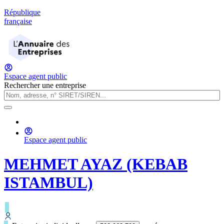
République
française
Espace agent public
Rechercher une entreprise
Espace agent public
MEHMET AYAZ (KEBAB
ISTAMBUL)