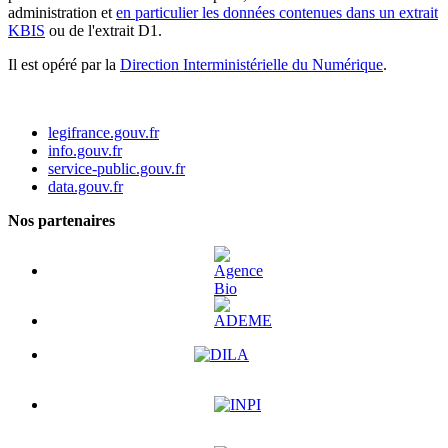
administration et
en particulier les données contenues dans un extrait
KBIS
ou de l'extrait D1.
Il est opéré par la
Direction Interministérielle du Numérique
.
legifrance.gouv.fr
info.gouv.fr
service-public.gouv.fr
data.gouv.fr
Nos partenaires