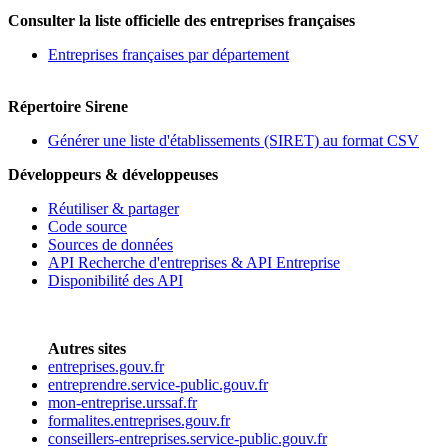
Consulter la liste officielle des entreprises françaises
Entreprises françaises par département
Répertoire Sirene
Générer une liste d'établissements (SIRET) au format CSV
Développeurs & développeuses
Réutiliser & partager
Code source
Sources de données
API Recherche d'entreprises & API Entreprise
Disponibilité des API
Autres sites
entreprises.gouv.fr
entreprendre.service-public.gouv.fr
mon-entreprise.urssaf.fr
formalites.entreprises.gouv.fr
conseillers-entreprises.service-public.gouv.fr