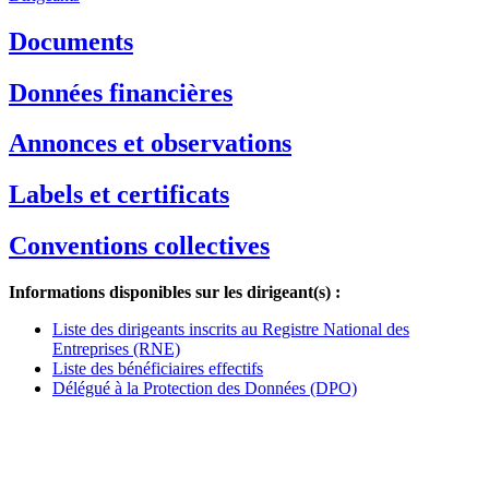
Documents
Données financières
Annonces et observations
Labels et certificats
Conventions collectives
Informations disponibles sur les dirigeant(s) :
Liste des dirigeants inscrits au Registre National des
Entreprises (RNE)
Liste des bénéficiaires effectifs
Délégué à la Protection des Données (DPO)