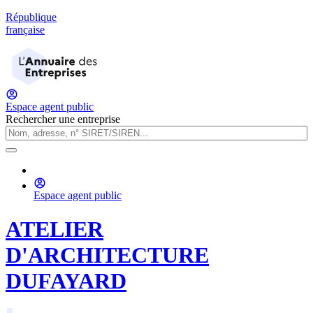
République
française
Espace agent public
Rechercher une entreprise
Espace agent public
ATELIER
D'ARCHITECTURE
DUFAYARD