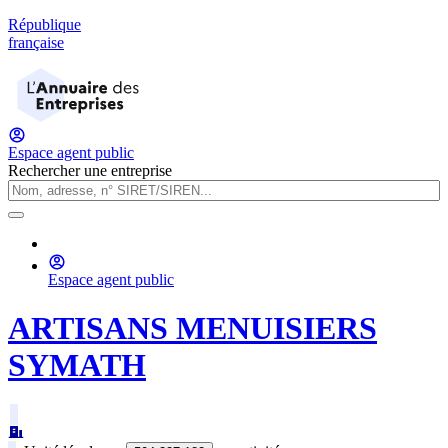
République
française
Espace agent public
Rechercher une entreprise
Espace agent public
ARTISANS MENUISIERS
SYMATH