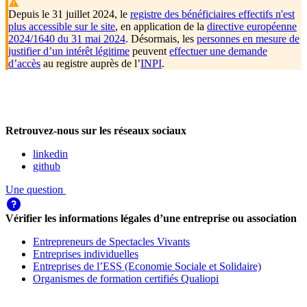
Depuis le 31 juillet 2024, le
registre des bénéficiaires effectifs n'est
plus accessible sur le site
, en application de la
directive européenne
2024/1640 du 31 mai 2024
. Désormais, les
personnes en mesure de
justifier d’un intérêt légitime
peuvent
effectuer une demande
d’accès
au registre auprès de l’
INPI
.
Retrouvez-nous sur les réseaux sociaux
linkedin
github
Une question
Vérifier les informations légales d’une entreprise ou association
Entrepreneurs de Spectacles Vivants
Entreprises individuelles
Entreprises de l’ESS (Economie Sociale et Solidaire)
Organismes de formation certifiés Qualiopi