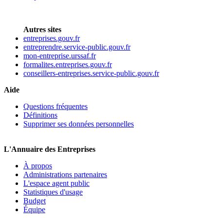
Autres sites
entreprises.gouv.fr
entreprendre.service-public.gouv.fr
mon-entreprise.urssaf.fr
formalites.entreprises.gouv.fr
conseillers-entreprises.service-public.gouv.fr
Aide
Questions fréquentes
Définitions
Supprimer ses données personnelles
L'Annuaire des Entreprises
À propos
Administrations partenaires
L'espace agent public
Statistiques d'usage
Budget
Équipe