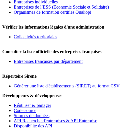
Entreprises individuelles
Entreprises de l’ESS (Economie Sociale et Solidaire)
Organismes de formation certifiés Qualiopi
Vérifier les informations légales d'une administration
Collectivités territoriales
Consulter la liste officielle des entreprises françaises
Entreprises françaises par département
Répertoire Sirene
Générer une liste d'établissements (SIRET) au format CSV
Développeurs & développeuses
Réutiliser & partager
Code source
Sources de données
API Recherche d'entreprises & API Entreprise
Disponibilité des API