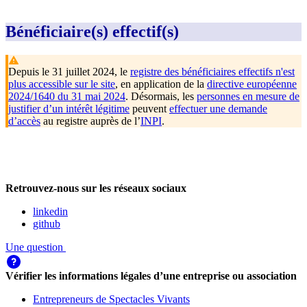
Bénéficiaire(s) effectif(s)
Depuis le 31 juillet 2024, le
registre des bénéficiaires effectifs n'est
plus accessible sur le site
, en application de la
directive européenne
2024/1640 du 31 mai 2024
. Désormais, les
personnes en mesure de
justifier d’un intérêt légitime
peuvent
effectuer une demande
d’accès
au registre auprès de l’
INPI
.
Retrouvez-nous sur les réseaux sociaux
linkedin
github
Une question
Vérifier les informations légales d’une entreprise ou association
Entrepreneurs de Spectacles Vivants