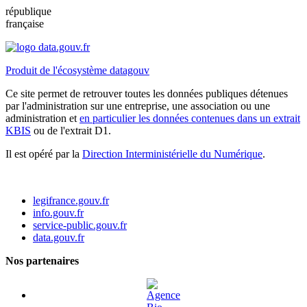
république
française
Produit de l'écosystème datagouv
Ce site permet de retrouver toutes les données publiques détenues
par l'administration sur une entreprise, une association ou une
administration et
en particulier les données contenues dans un extrait
KBIS
ou de l'extrait D1.
Il est opéré par la
Direction Interministérielle du Numérique
.
legifrance.gouv.fr
info.gouv.fr
service-public.gouv.fr
data.gouv.fr
Nos partenaires